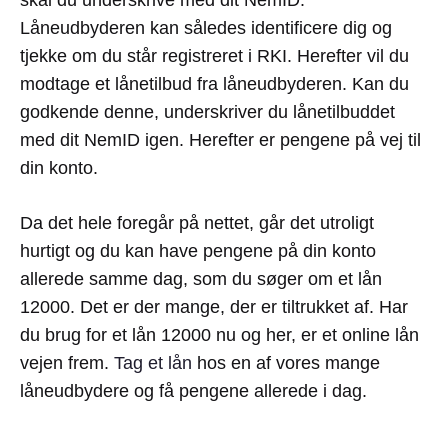
Låneudbyderen kan således identificere dig og
tjekke om du står registreret i RKI. Herefter vil du
modtage et lånetilbud fra låneudbyderen. Kan du
godkende denne, underskriver du lånetilbuddet
med dit NemID igen. Herefter er pengene på vej til
din konto.
Da det hele foregår på nettet, går det utroligt
hurtigt og du kan have pengene på din konto
allerede samme dag, som du søger om et lån
12000. Det er der mange, der er tiltrukket af. Har
du brug for et lån 12000 nu og her, er et online lån
vejen frem.
Tag et lån
hos en af vores mange
låneudbydere og få pengene allerede i dag.