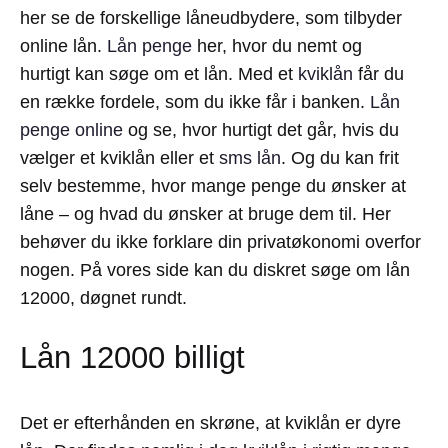
her se de forskellige låneudbydere, som tilbyder
online lån.
Lån penge
her, hvor du nemt og
hurtigt kan søge om et lån. Med et
kviklån
får du
en række fordele, som du ikke får i banken.
Lån
penge online
og se, hvor hurtigt det går, hvis du
vælger et kviklån eller et
sms lån
. Og du kan frit
selv bestemme, hvor mange penge du ønsker at
låne – og hvad du ønsker at bruge dem til. Her
behøver du ikke forklare din privatøkonomi overfor
nogen. På vores side kan du diskret søge om lån
12000, døgnet rundt.
Lån 12000 billigt
Det er efterhånden en skrøne, at kviklån er dyre