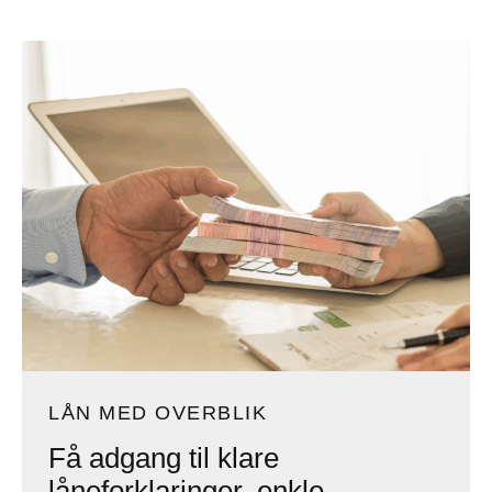
LÅN MED OVERBLIK
Få adgang til klare
låneforklaringer, enkle