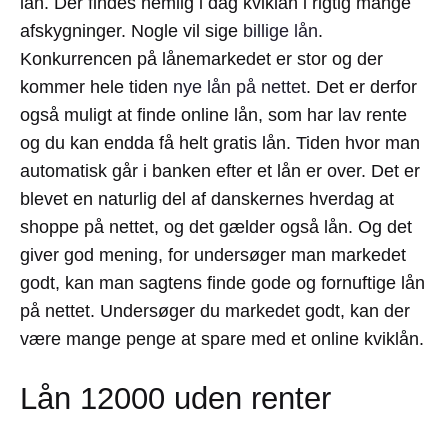
lån. Der findes nemlig i dag kviklån i rigtig mange
afskygninger. Nogle vil sige
billige lån
.
Konkurrencen på lånemarkedet er stor og der
kommer hele tiden
nye lån på nettet
. Det er derfor
også muligt at finde online lån, som har lav rente
og du kan endda få helt gratis lån. Tiden hvor man
automatisk går i banken efter et lån er over. Det er
blevet en naturlig del af danskernes hverdag at
shoppe på nettet, og det gælder også lån. Og det
giver god mening, for undersøger man markedet
godt, kan man sagtens finde gode og fornuftige lån
på nettet. Undersøger du markedet godt, kan der
være mange penge at spare med et online kviklån.
Lån 12000 uden renter