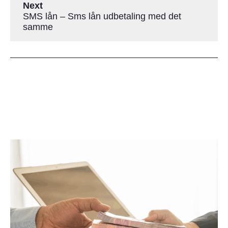
Next
SMS lån – Sms lån udbetaling med det
samme