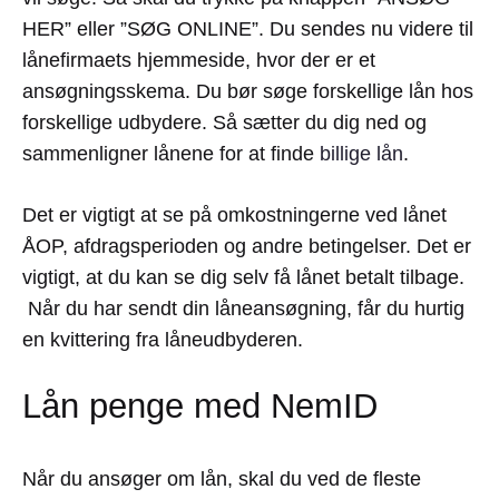
HER” eller ”SØG ONLINE”. Du sendes nu videre til
lånefirmaets hjemmeside, hvor der er et
ansøgningsskema. Du bør søge forskellige lån hos
forskellige udbydere. Så sætter du dig ned og
sammenligner lånene for at finde
billige lån
.
Det er vigtigt at se på omkostningerne ved lånet
ÅOP, afdragsperioden og andre betingelser. Det er
vigtigt, at du kan se dig selv få lånet betalt tilbage.
Når du har sendt din låneansøgning, får du hurtig
en kvittering fra låneudbyderen.
Lån penge med NemID
Når du ansøger om lån, skal du ved de fleste