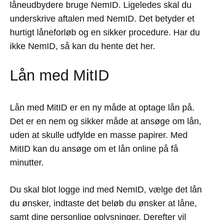
låneudbydere bruge NemID. Ligeledes skal du
underskrive aftalen med NemID. Det betyder et
hurtigt låneforløb og en sikker procedure. Har du
ikke NemID, så kan du hente det her.
Lån med MitID
Lån med MitID er en ny måde at optage lån på.
Det er en nem og sikker måde at ansøge om lån,
uden at skulle udfylde en masse papirer. Med
MitID kan du ansøge om et lån online på få
minutter.
Du skal blot logge ind med NemID, vælge det lån
du ønsker, indtaste det beløb du ønsker at låne,
samt dine personlige oplysninger. Derefter vil