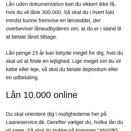
Lån uden dokumentation
kan du sikkert ikke få,
hvis du vil låne 300.000. Så skal du i hvert fald
mindst kunne fremvise en lønseddel, der
overbeviser låneudbyderen om, at du er i stand til
at betale lånet tilbage.
Lån penge 23 år kan betyde meget for dig, hvis du
skal ud at finde en lejlighed. Lige meget om du vil
købe eller leje, så skal du betale depositum eller
en udbetaling.
Lån 10.000 online
Du skal orientere dig i mulighederne her på
Laaneservice.dk. Derefter vælger du, hvilke lån du
vil søge. Så skal du trykke på knappen ”ANSØG