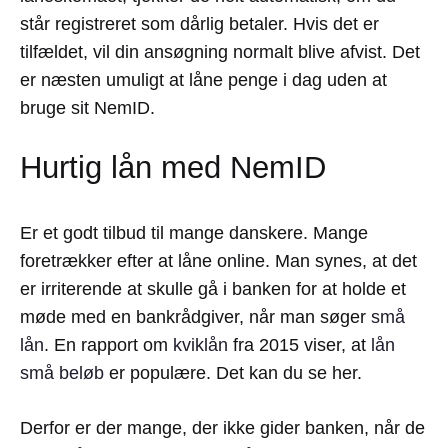
står registreret som dårlig betaler. Hvis det er
tilfældet, vil din ansøgning normalt blive afvist. Det
er næsten umuligt at låne penge i dag uden at
bruge sit NemID.
Hurtig lån med NemID
Er et godt tilbud til mange danskere. Mange
foretrækker efter at låne online. Man synes, at det
er irriterende at skulle gå i banken for at holde et
møde med en bankrådgiver, når man søger
små
lån
. En rapport om
kviklån
fra 2015 viser, at
lån
små beløb
er populære. Det kan du se her.
Derfor er der mange, der ikke gider banken, når de