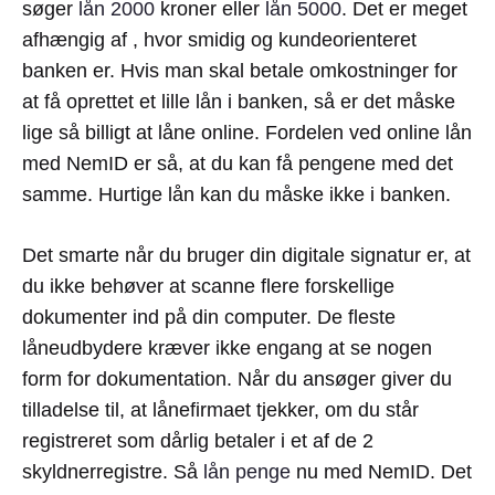
søger
lån 2000
kroner eller
lån 5000
. Det er meget
afhængig af , hvor smidig og kundeorienteret
banken er. Hvis man skal betale omkostninger for
at få oprettet et lille lån i banken, så er det måske
lige så billigt at låne online. Fordelen ved online lån
med NemID er så, at du kan få pengene med det
samme. Hurtige lån kan du måske ikke i banken.
Det smarte når du bruger din digitale signatur er, at
du ikke behøver at scanne flere forskellige
dokumenter ind på din computer. De fleste
låneudbydere kræver ikke engang at se nogen
form for dokumentation. Når du ansøger giver du
tilladelse til, at lånefirmaet tjekker, om du står
registreret som dårlig betaler i et af de 2
skyldnerregistre. Så
lån penge
nu med NemID. Det