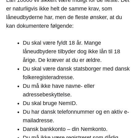
Lån 10000
vil sikkert være muligt for de fleste. Det
er naturligvis ikke helt de samme krav, som
låneudbyderne har, men de fleste ønsker, at du
kan dokumentere følgende:
Du skal være fyldt 18 år. Mange
låneudbydere tilbyder dog ikke lån til 18
årige. De kræver at du er ældre.
Du skal være dansk statsborger med dansk
folkeregisteradresse.
Du må ikke have navne- eller
adressebeskyttelse.
Du skal bruge NemID.
Du har dansk telefonnummer og en aktiv e-
mailadresse.
Dansk bankkonto – din Nemkonto.
Du må ikke være registreret som dårlig