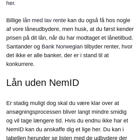
her
.
Billige
lån med lav rente
kan du også få hos nogle
af vore låneudbydere, men husk, at du først kender
prisen på dit lån, når du har modtaget et lånetilbud.
Santander og
Bank Norwegian
tilbyder renter, hvor
det ikke er alle banker, der er i stand til at
konkurrere.
Lån uden NemID
Er stadig muligt dog skal du være klar over at
ansøgningsprocessen bliver langt mindre smidig
og vil tage længere tid. Hvis du endnu ikke har et
NemID kan du anskaffe dig et lige her. Du kan i
tabellen herunder se listen med de udbydere der