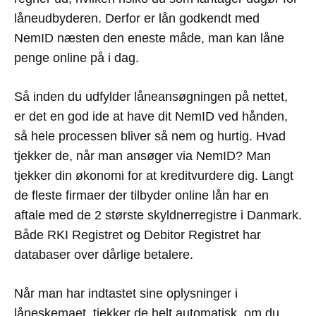
låneudbyderen. Derfor er lån godkendt med
NemID næsten den eneste måde, man kan låne
penge online på i dag.
Så inden du udfylder låneansøgningen på nettet,
er det en god ide at have dit NemID ved hånden,
så hele processen bliver så nem og hurtig. Hvad
tjekker de, når man ansøger via NemID? Man
tjekker din økonomi for at kreditvurdere dig. Langt
de fleste firmaer der tilbyder online lån har en
aftale med de 2 største skyldnerregistre i Danmark.
Både RKI Registret og Debitor Registret har
databaser over dårlige betalere.
Når man har indtastet sine oplysninger i
låneskemaet, tjekker de helt automatisk, om du