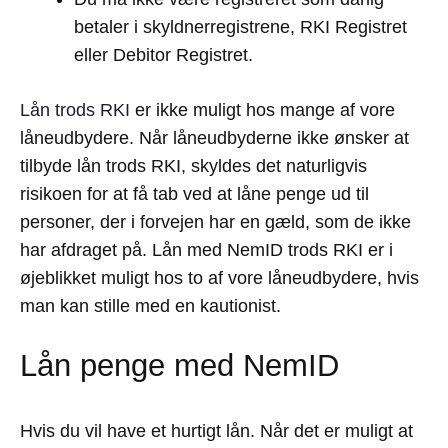
betaler i skyldnerregistrene, RKI Registret
eller Debitor Registret.
Lån trods RKI
er ikke muligt hos mange af vore
låneudbydere. Når låneudbyderne ikke ønsker at
tilbyde lån trods RKI, skyldes det naturligvis
risikoen for at få tab ved at låne penge ud til
personer, der i forvejen har en gæld, som de ikke
har afdraget på. Lån med NemID trods RKI er i
øjeblikket muligt hos to af vore låneudbydere, hvis
man kan stille med en kautionist.
Lån penge med NemID
Hvis du vil have et hurtigt lån. Når det er muligt at