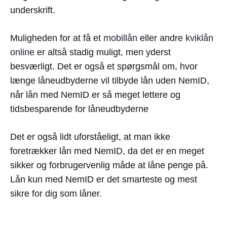
underskrift.
Muligheden for at få et
mobillån
eller andre
kviklån
online
er altså stadig muligt, men yderst
besværligt. Det er også et spørgsmål om, hvor
længe låneudbyderne vil tilbyde lån uden NemID,
når lån med NemID er så meget lettere og
tidsbesparende for låneudbyderne
Det er også lidt uforståeligt, at man ikke
foretrækker lån med NemID, da det er en meget
sikker og forbrugervenlig måde at låne penge på.
Lån kun med NemID er det smarteste og mest
sikre for dig som låner.