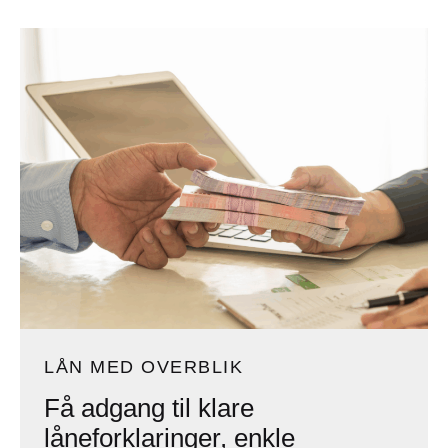
LÅN MED OVERBLIK
Få adgang til klare
låneforklaringer, enkle