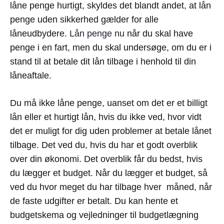
låne penge hurtigt, skyldes det blandt andet, at lån
penge uden sikkerhed gælder for alle
låneudbydere.
Lån penge nu
når du skal have
penge i en fart, men du skal undersøge, om du er i
stand til at betale dit lån tilbage i henhold til din
låneaftale.
Du må ikke låne penge, uanset om det er et billigt
lån eller et hurtigt lån, hvis du ikke ved, hvor vidt
det er muligt for dig uden problemer at betale lånet
tilbage. Det ved du, hvis du har et godt overblik
over din økonomi. Det overblik får du bedst, hvis
du lægger et budget. Når du lægger et budget, så
ved du hvor meget du har tilbage hver måned, når
de faste udgifter er betalt. Du kan hente et
budgetskema og vejledninger til budgetlægning