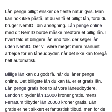
Lån penge billigt ønsker de fleste naturligvis. Man
kan nok ikke påstå, at du vil få et billigt lån, fordi du
bruger NemID i din ansøgning.
Lån penge online
med dit NemID burde måske medføre et billig lån. I
hvert fald et billigere lån end folk, der søger
lån
uden NemID
. Der vil være meget mere manuelt
arbejde for en låneudbyder, når det ikke kan foregå
helt automatisk.
Billige lån
kan du godt få, når du låner penge
online. Det billigste lån du kan få, er et gratis lån.
Lån penge gratis
hos to af vore låneudbydere.
Lendon
tilbyder
lån 15000
kroner gratis, mens
Ferratum
tilbyder
lån 20000
kroner gratis. Lån
gratis er helt sikkert et fantastisk tilbud, men for de