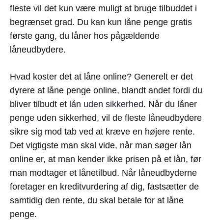
fleste vil det kun være muligt at bruge tilbuddet i
begrænset grad. Du kan kun låne penge gratis
første gang, du låner hos pågældende
låneudbydere.
Hvad koster det at låne online? Generelt er det
dyrere at låne penge online, blandt andet fordi du
bliver tilbudt et
lån uden sikkerhed
. Når du låner
penge uden sikkerhed, vil de fleste låneudbydere
sikre sig mod tab ved at kræve en højere rente.
Det vigtigste man skal vide, når man søger lån
online er, at man kender ikke prisen på et lån, før
man modtager et lånetilbud. Når låneudbyderne
foretager en kreditvurdering af dig, fastsætter de
samtidig den rente, du skal betale for at låne
penge.