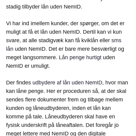
stadig tilbyder lån uden NemID.
Vi har ind imellem kunder, der spørger, om det er
muligt at få et lån uden NemID. Dertil kan vi kun
svare, at alle stadigvæk kan få kviklån eller
sms
lån
uden NemID. Det er bare mere besværligt og
meget langsommere.
Lån penge hurtigt
uden
NemID er umuligt.
Der findes
udbydere af lån uden NemID
, hvor man
kan låne penge. Her er proceduren så, at der skal
sendes flere dokumenter frem og tilbage mellem
kunden og låneudbyderen, inden et lån kan
komme på tale. Låneudbyderen skal have en
fysisk underskrift på låneaftalen. Det foregår jo
meget lettere med NemID og den digitale