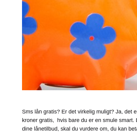
Sms lån gratis? Er det virkelig muligt? Ja, det e
kroner gratis, hvis bare du er en smule smart. 
dine lånetilbud, skal du vurdere om, du kan betal