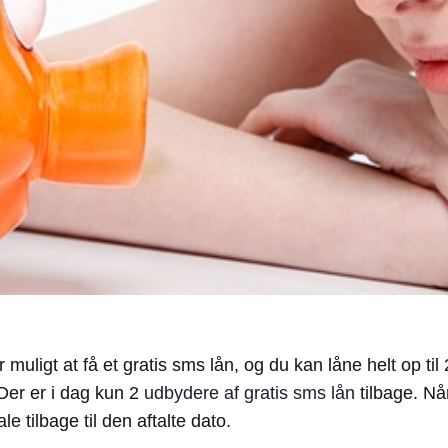
r muligt at få et gratis sms lån, og du kan låne helt op ti
Der er i dag kun 2
udbydere af gratis sms lån
tilbage. Nå
e tilbage til den aftalte dato.