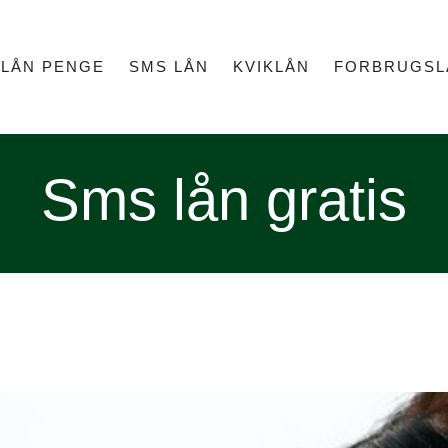
LÅN PENGE
SMS LÅN
KVIKLÅN
FORBRUGSL
Sms lån gratis