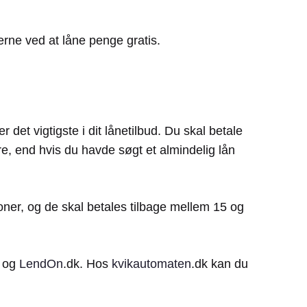
rne ved at låne penge gratis.
 det vigtigste i dit lånetilbud. Du skal betale
rere, end hvis du havde søgt et almindelig lån
oner, og de skal betales tilbage mellem 15 og
k og
LendOn
.dk. Hos
kvikautomaten
.dk kan du