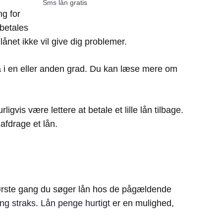
Sms lån
gratis
ng for
 betales
lånet ikke vil give dig problemer.
å i en eller anden grad. Du kan læse mere om
gvis være lettere at betale et lille lån tilbage.
afdrage et lån.
. Første gang du søger lån hos de pågældende
ng straks
.
Lån penge hurtigt
er en mulighed,