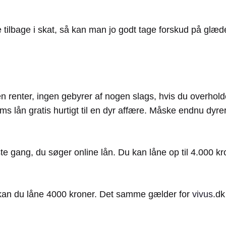
ilbage i skat, så kan man jo godt tage forskud på glæde
gen renter, ingen gebyrer af nogen slags, hvis du overholder
it sms lån gratis hurtigt til en dyr affære. Måske endnu dy
te gang, du søger online lån. Du kan låne op til 4.000 kr
 kan du låne 4000 kroner. Det samme gælder for
vivus
.d