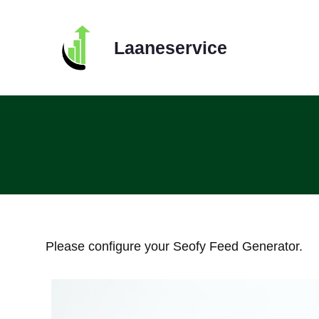
Skip
to
Laaneservice
content
Please configure your Seofy Feed Generator.