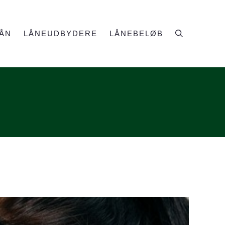
ÅN
LÅNEUDBYDERE
LÅNEBELØB