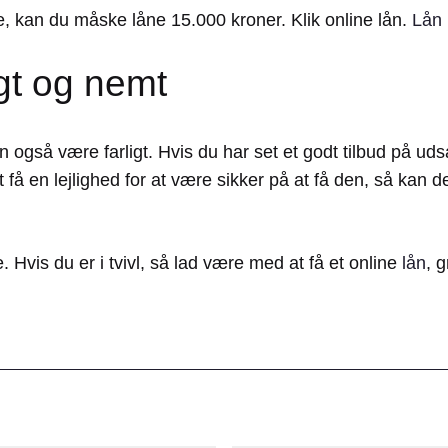
e, kan du måske låne 15.000 kroner. Klik online lån.
Lån
igt og nemt
n også være farligt. Hvis du har set et godt tilbud på u
t få en lejlighed for at være sikker på at få den, så kan d
 Hvis du er i tvivl, så lad være med at få et online
lån
, 