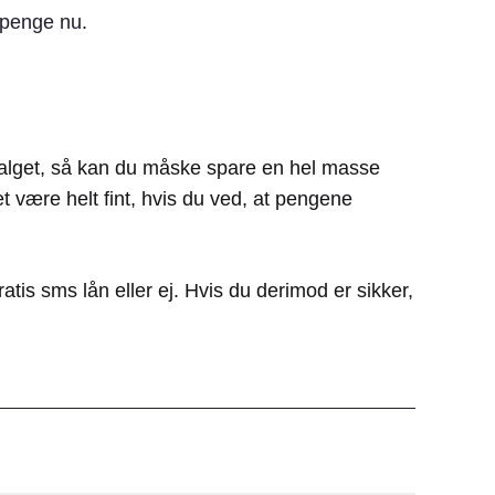
 penge nu
.
dsalget, så kan du måske spare en hel masse
et være helt fint, hvis du ved, at pengene
gratis sms lån eller ej. Hvis du derimod er sikker,