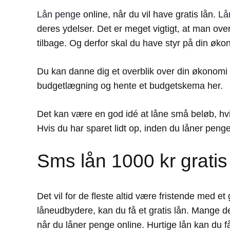
Lån penge
online, når du vil have gratis lån.
Lå
deres ydelser. Det er meget vigtigt, at man ov
tilbage. Og derfor skal du have styr på din økon
Du kan danne dig et overblik over din økonomi
budgetlægning og hente et budgetskema her.
Det kan være en god idé at låne små beløb, hvis d
Hvis du har sparet lidt op, inden du låner peng
Sms lån 1000 kr gratis
Det vil for de fleste altid være fristende med
låneudbydere, kan du få et gratis lån. Mange d
når du låner penge online. Hurtige lån kan du f