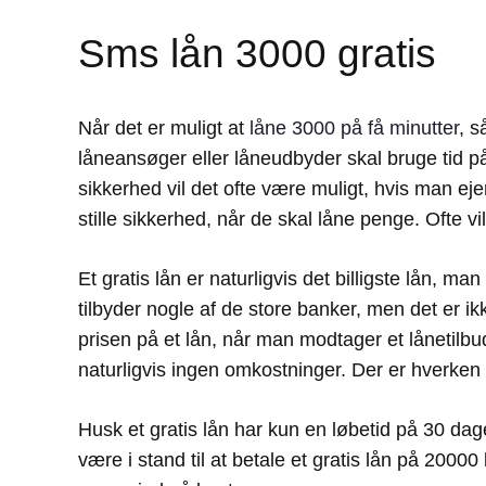
Sms lån 3000 gratis
Når det er muligt at
låne 3000 på få minutter
, s
låneansøger eller låneudbyder skal bruge tid p
sikkerhed vil det ofte være muligt, hvis man eje
stille sikkerhed, når de skal låne penge. Ofte 
Et gratis lån er naturligvis det billigste lån, m
tilbyder nogle af de store banker, men det er ik
prisen på et lån, når man modtager et lånetilb
naturligvis ingen omkostninger. Der er hverken re
Husk et gratis lån har kun en løbetid på 30 dage
være i stand til at betale et gratis lån på 20