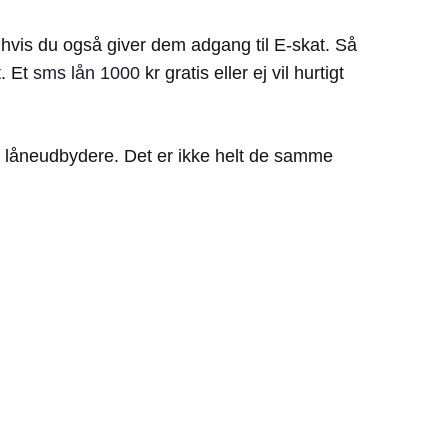
, hvis du også giver dem adgang til E-skat. Så
t. Et
sms lån 1000
kr gratis eller ej vil hurtigt
ige låneudbydere. Det er ikke helt de samme