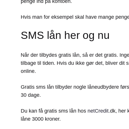
penge ind på kontoen.
Hvis man for eksempel skal have mange penge t
SMS lån her og nu
Når der tilbydes gratis lån, så er det gratis. In
tilbage til tiden. Hvis du ikke gør det, bliver d
online.
Gratis sms lån tilbyder nogle låneudbydere førs
30 dage.
Du kan få gratis sms lån hos
netCredit
.dk, her
låne 3000 kroner.