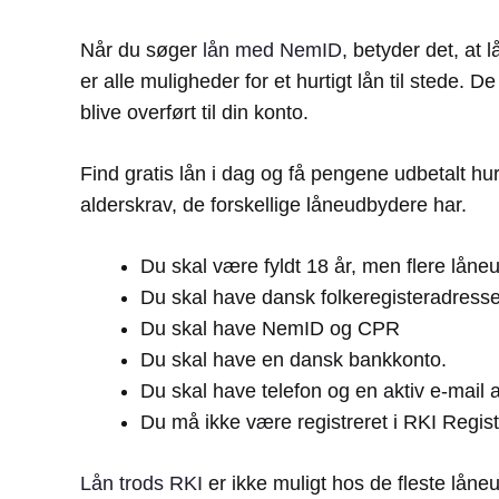
Når du søger
lån med NemID
, betyder det, at 
er alle muligheder for et hurtigt lån til stede. 
blive overført til din konto.
Find gratis lån i dag og få pengene udbetalt hu
alderskrav, de forskellige låneudbydere har.
Du skal være fyldt 18 år, men flere låne
Du skal have dansk folkeregisteradresse
Du skal have NemID og CPR
Du skal have en dansk bankkonto.
Du skal have telefon og en aktiv e-mail 
Du må ikke være registreret i RKI Registr
Lån trods RKI
er ikke muligt hos de fleste låne