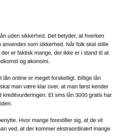
lån uden sikkerhed
. Det betyder, at hverken
 anvendes som sikkerhed. Når folk skal stille
er er faktisk mange, der ikke er i stand til at
 indkomst og økonomi.
t lån online er meget forskelligt.
Billige lån
så skal man være klar over, at man først kender
ed kreditvurderingen. Et sms
lån 3000
gratis har
tiden.
nytte. Hvor mange forestiller sig, at de vil
is man ved, at der kommer ekstraordinært mange