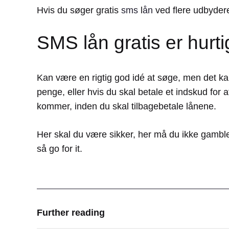
Hvis du søger gratis
sms
l
ån
ved flere udbyder
SMS lån gratis er hurt
Kan være en rigtig god idé at søge, men det ka
penge, eller hvis du skal betale et indskud for a
kommer, inden du skal tilbagebetale lånene.
Her skal du være sikker, her må du ikke gamble.
så go for it.
Further reading