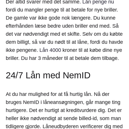
Der altid svarer med det samme.
Lån penge nu
fordi du mangler penge til at betale for nye briller.
De gamle var ikke gode nok længere. Du kunne
efterhånden læse bedre uden briller end med. Så
det var nødvendigt med et skifte. Selv om du købte
dem billigt, så var du nødt til at låne, fordi du havde
ikke pengene.
Lån 4000
kroner til at købe dine nye
briller. Du har 3 måneder til at betale dem tilbage.
24/7 Lån med NemID
At du har mulighed for at få hurtig lån. Nå der
bruges NemID i låneansøgningen, går mange ting
hurtigere. Det er hurtigt at kreditvurdere dig. Det er
heller ikke nødvendigt at sende billed-id, som man
tidligere gjorde. Låneudbyderen verificerer dig med