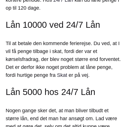
kortere periode. Hos
24/7 Lån
kan du låne penge i
op til 120 dage.
Lån 10000 ved 24/7 Lån
Til at betale den kommende ferierejse. Du ved, at I
vil få penge tilbage i skat, fordi der var et
kørselsfradrag, der blev noget større end forventet.
Det er derfor ikke noget problem at låne penge,
fordi hurtige penge fra
Skat
er på vej.
Lån 5000 hos 24/7 Lån
Nogen gange sker det, at man bliver tilbudt et
større lån, end det man har ansøgt om. Lad være
med at gøre det, selv om det altid kunne være