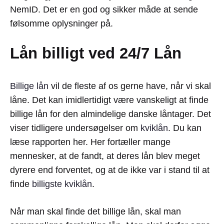
NemID. Det er en god og sikker måde at sende
følsomme oplysninger på.
Lån billigt ved 24/7 Lån
Billige lån
vil de fleste af os gerne have, når vi skal
låne. Det kan imidlertidigt være vanskeligt at finde
billige lån for den almindelige danske låntager. Det
viser tidligere undersøgelser om
kviklån
. Du kan
læse rapporten her. Her fortæller mange
mennesker, at de fandt, at deres lån blev meget
dyrere end forventet, og at de ikke var i stand til at
finde
billigste kviklån
.
Når man skal finde det billige lån, skal man