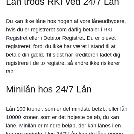
Lån trods RKI ved 24/7 Lån
Du kan ikke låne hos nogen af vore låneudbydere,
hvis du er registreret som dårlig betaler i
RKI
Registret
eller i Debitor Registret. Du er blevet
registreret, fordi du ikke har været i stand til at
betale din gæld. Til sidst har kreditoren ladet dig
registrere i de to registre, så andre ikke risikerer
tab.
Minilån hos 24/7 Lån
Lån 100 kroner, som er det mindste beløb, eller
lån
10000
kroner, som er det højeste beløb, du kan
låne.
Minilån
er mindre beløb, der kan lånes i en