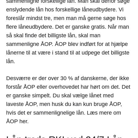
sammenligne forskellige lån. Man skal derfor søge
enslydende lån hos forskellige låneudbydere. Vi
foreslår mindst tre, men man må gerne søge hos
flere låneudbydere. Det er ganske gratis. Når man
så skal finde det billigste lån, skal man
sammenligne ÅOP. ÅOP blev indført for at hjælpe
lånerne til at være i stand til at udpege det billigste
lån.
Desværre er der over 30 % af danskerne, der ikke
forstår ÅOP eller overhovedet har hørt om det. Det
er ganske simpelt. Du skal vælge lånet med
laveste ÅOP, men husk du kan kun bruge ÅOP,
hvis det er sammenlignelige lån. Læs mere om
ÅOP her.