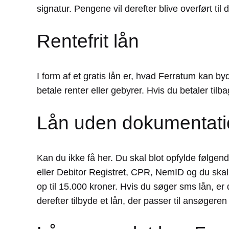
signatur. Pengene vil derefter blive overført til 
Rentefrit lån
I form af et gratis lån er, hvad Ferratum kan byd
betale renter eller gebyrer. Hvis du betaler tilb
Lån uden dokumentati
Kan du ikke få her. Du skal blot opfylde følgen
eller Debitor Registret, CPR, NemID og du skal
op til 15.000 kroner. Hvis du søger sms lån, er 
derefter tilbyde et lån, der passer til ansøgeren