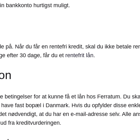
din bankkonto hurtigst muligt.
e på. Når du får en rentefri kredit, skal du ikke betale r
age efter 30 dage, får du et
rentefrit lån
.
on
de betingelser for at kunne få et lån hos Ferratum. Du sk
 have fast bopæl i Danmark. Hvis du opfylder disse enkl
det nødvendigt, at du har en e-mail-adresse selv. Alle an
 ud fra kreditvurderingen.