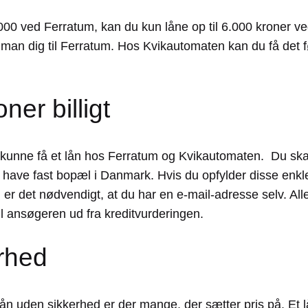
000 ved Ferratum, kan du kun låne op til 6.000 kroner ve
an dig til Ferratum. Hos Kvikautomaten kan du få det før
er billigt
at kunne få et lån hos Ferratum og Kvikautomaten. Du ska
 have fast bopæl i Danmark. Hvis du opfylder disse enkl
, er det nødvendigt, at du har en e-mail-adresse selv. All
til ansøgeren ud fra kreditvurderingen.
erhed
ån uden sikkerhed er der mange, der sætter pris på. Et 