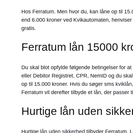
Hos Ferratum. Men hvor du, kan låne op til 15.
end 6.000 kroner ved Kvikautomaten, henviser m
gratis.
Ferratum lån 15000 kron
Du skal blot opfylde følgende betingelser for 
eller Debitor Registret, CPR, NemID og du skal
op til 15.000 kroner. Hvis du søger sms
kviklån
Ferratum vil derefter tilbyde et lån, der passer 
Hurtige lån uden sikk
Hurtige
lån uden sikkerhed
tilbyder Ferratum. L