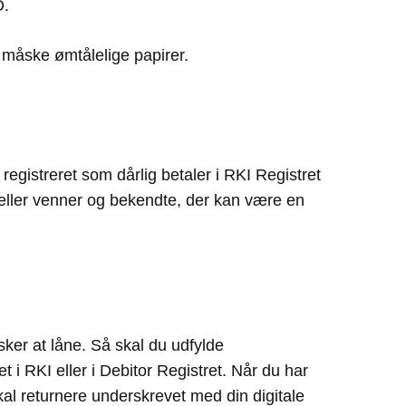
D.
måske ømtålelige papirer.
registreret som dårlig betaler i RKI Registret
e eller venner og bekendte, der kan være en
sker at låne. Så skal du udfylde
i RKI eller i Debitor Registret. Når du har
al returnere underskrevet med din digitale