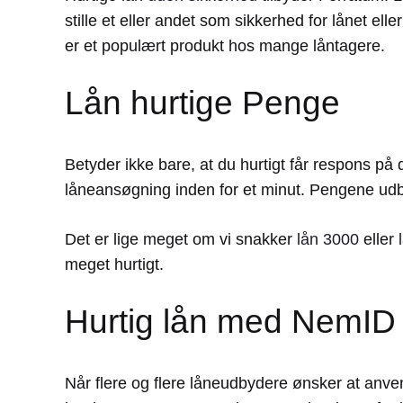
stille et eller andet som sikkerhed for lånet ell
er et populært produkt hos mange låntagere.
Lån hurtige Penge
Betyder ikke bare, at du hurtigt får respons på
låneansøgning inden for et minut. Pengene udbe
Det er lige meget om vi snakker
lån 3000
eller
meget hurtigt.
Hurtig lån med NemID
Når flere og flere låneudbydere ønsker at anve