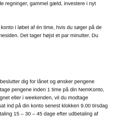
de regninger, gammel gæld, investere i nyt
konto i løbet af én time, hvis du søger på de
mesiden. Det tager højst et par minutter. Du
 beslutter dig for lånet og ønsker pengene
odtage pengene inden 1 time på din NemKonto,
gnet eller i weekenden, vil du modtage
t ind på din konto senest klokken 9.00 tirsdag
taling 15 – 30 – 45 dage efter udbetaling af