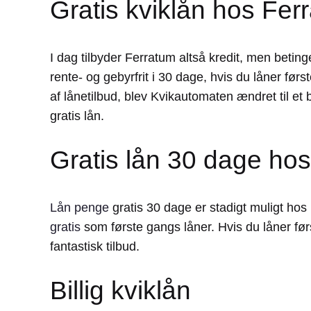
Gratis kviklån hos Fer
I dag tilbyder Ferratum altså kredit, men beting
rente- og gebyrfrit i 30 dage, hvis du låner f
af lånetilbud, blev Kvikautomaten ændret til e
gratis lån.
Gratis lån 30 dage ho
Lån penge
gratis 30 dage er stadigt muligt hos
gratis
som første gangs låner. Hvis du låner først
fantastisk tilbud.
Billig kviklån