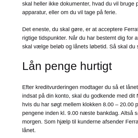
skal heller ikke dokumenter, hvad du vil bruge
apparatur, eller om du vil tage på ferie.
Det eneste, du skal gøre, er at acceptere Ferra
rigtige tidspunkter. Når du har bestemt dig for
skal vælge beløb og lånets løbetid. Så skal d
Lån penge hurtigt
Efter kreditvurderingen modtager du så et lånet
indsat på din konto, skal du godkende med dit
hvis du har søgt mellem klokken 8.00 – 20.00 
pengene inden kl. 9.00 næste bankdag. Altså s
morgen. Som hjælp til kunderne afsender Ferratum
lånet.