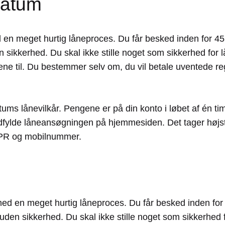
ratum
n meget hurtig låneproces. Du får besked inden for 45 min
 sikkerhed. Du skal ikke stille noget som sikkerhed for l
ene til. Du bestemmer selv om, du vil betale uventede re
ums lånevilkår. Pengene er på din konto i løbet af én tim
 udfylde låneansøgningen på hjemmesiden. Det tager højst
 CPR og mobilnummer.
d en meget hurtig låneproces. Du får besked inden for 45 
uden sikkerhed. Du skal ikke stille noget som sikkerhed f