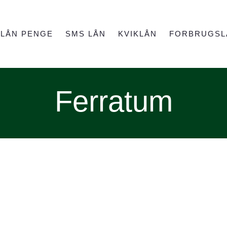
LÅN PENGE
SMS LÅN
KVIKLÅN
FORBRUGSL
Ferratum