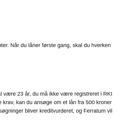
enter. Når du låner første gang, skal du hverken
al være 23 år, du må ikke være registreret i RKI
e krav, kan du ansøge om et lån fra 500 kroner
søgninger bliver kreditvurderet, og Ferratum vil