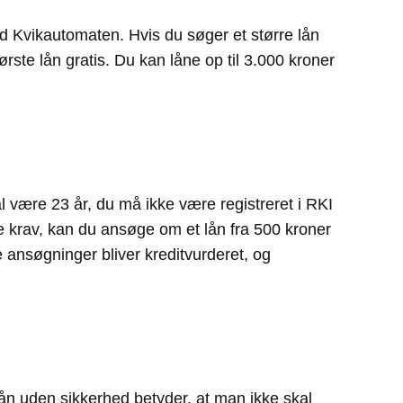
d Kvikautomaten. Hvis du søger et større lån
ste lån gratis. Du kan låne op til 3.000 kroner
l være 23 år, du må ikke være registreret i RKI
e krav, kan du ansøge om et lån fra 500 kroner
e ansøgninger bliver kreditvurderet, og
lån uden sikkerhed betyder, at man ikke skal