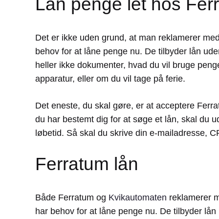
Lån penge let hos Fer
Det er ikke uden grund, at man reklamerer med e
behov for at låne penge nu. De tilbyder lån uden
heller ikke dokumenter, hvad du vil bruge peng
apparatur, eller om du vil tage på ferie.
Det eneste, du skal gøre, er at acceptere Ferrat
du har bestemt dig for at søge et lån, skal du
løbetid. Så skal du skrive din e-mailadresse,
Ferratum lån
Både Ferratum og
Kvikautomaten
reklamerer me
har behov for at låne penge nu. De tilbyder lån 