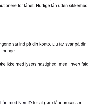
 kautionere for lånet. Hurtige lån uden sikkerhed
ngene sat ind på din konto. Du får svar på din
ge penge.
e ikke med lysets hastighed, men i hvert fald
.
Lån med NemID
for at gøre låneprocessen