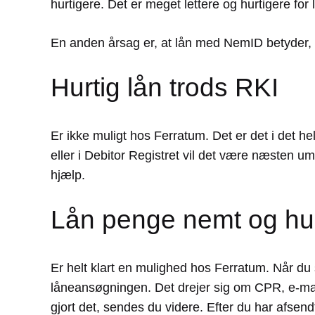
hurtigere. Det er meget lettere og hurtigere fo
En anden årsag er, at lån med NemID betyder, 
Hurtig lån trods RKI
Er ikke muligt hos Ferratum. Det er det i det he
eller i Debitor Registret vil det være næsten u
hjælp.
Lån penge nemt og hur
Er helt klart en mulighed hos Ferratum. Når du 
låneansøgningen. Det drejer sig om CPR, e-mail,
gjort det, sendes du videre. Efter du har afsen