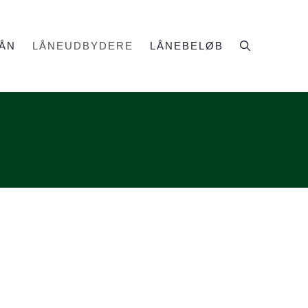
ÅN
LÅNEUDBYDERE
LÅNEBELØB