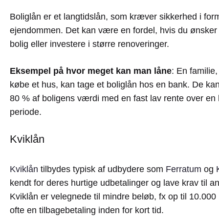
Boliglån er et langtidslån, som kræver sikkerhed i for
ejendommen. Det kan være en fordel, hvis du ønsker
bolig eller investere i større renoveringer.
Eksempel på hvor meget kan man låne
: En familie
købe et hus, kan tage et boliglån hos en bank. De kan 
80 % af boligens værdi med en fast lav rente over en
periode.
Kviklån
Kviklån
tilbydes typisk af udbydere som
Ferratum
og
kendt for deres hurtige udbetalinger og lave krav til a
Kviklån er velegnede til mindre beløb, fx op til 10.000
ofte en tilbagebetaling inden for kort tid.