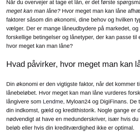
Når du overvejer at tage et lån, er det første spørgsm
meget kan man låne?
Hvor meget man kan låne afhæ
faktorer såsom din økonomi, dine behov og hvilken ty
vælger. Der er mange låneudbydere på markedet, og h
forskellige betingelser og lånetyper, der kan passe til 
hvor meget kan man låne?
Hvad påvirker, hvor meget man kan l
Din økonomi er den vigtigste faktor, når det kommer ti
lånebeløbet. Hvor meget kan man låne vurderes forske
långivere som
Lendme
, Myloan24 og DigiFinans. De t
din indkomst, gæld og kredithistorik. Nogle gange er 
nødvendigt at have en medunderskriver, især hvis du 
beløb eller hvis din kreditværdighed ikke er optimal.