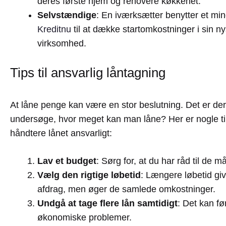
deres første hjem og renovere køkkenet.
Selvstændige
: En iværksætter benytter et min
Kreditnu
til at dække startomkostninger i sin n
virksomhed.
Tips til ansvarlig låntagning
At låne penge kan være en stor beslutning. Det er derfo
undersøge, hvor meget kan man låne? Her er nogle tips
håndtere lånet ansvarligt:
Lav et budget
: Sørg for, at du har råd til de 
Vælg den rigtige løbetid
: Længere løbetid gi
afdrag, men øger de samlede omkostninger.
Undgå at tage flere lån samtidigt
: Det kan før
økonomiske problemer.