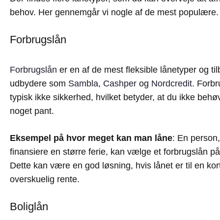
behov. Her gennemgår vi nogle af de mest populære.
Forbrugslån
Forbrugslån
er en af de mest fleksible lånetyper og ti
udbydere som
Sambla
,
Cashper
og
Nordcredit
. Forb
typisk ikke sikkerhed, hvilket betyder, at du ikke behøve
noget pant.
Eksempel på hvor meget kan man låne
: En person,
finansiere en større ferie, kan vælge et forbrugslån på
Dette kan være en god løsning, hvis lånet er til en ko
overskuelig rente.
Boliglån