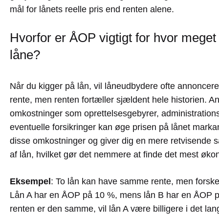
mål for lånets reelle pris end renten alene.
Hvorfor er ÅOP vigtigt for hvor mege
låne?
Når du kigger på lån, vil låneudbydere ofte annoncer
rente, men renten fortæller sjældent hele historien. A
omkostninger som oprettelsesgebyrer, administration
eventuelle forsikringer kan øge prisen på lånet mark
disse omkostninger og giver dig en mere retvisende
af lån, hvilket gør det nemmere at finde det mest øko
Eksempel
: To lån kan have samme rente, men forskel
Lån A har en ÅOP på 10 %, mens lån B har en ÅOP 
renten er den samme, vil lån A være billigere i det la