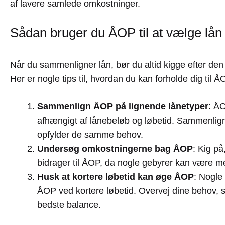
af lavere samlede omkostninger.
Sådan bruger du ÅOP til at vælge lån
Når du sammenligner lån, bør du altid kigge efter de
Her er nogle tips til, hvordan du kan forholde dig til Å
Sammenlign ÅOP på lignende lånetyper
: Å
afhængigt af lånebeløb og løbetid. Sammenlign
opfylder de samme behov.
Undersøg omkostningerne bag ÅOP
: Kig på
bidrager til ÅOP, da nogle gebyrer kan være me
Husk at kortere løbetid kan øge ÅOP
: Nogle
ÅOP ved kortere løbetid. Overvej dine behov, s
bedste balance.