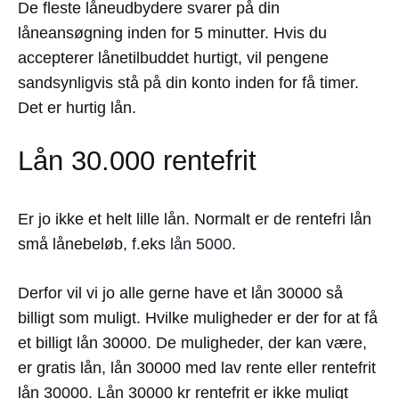
De fleste låneudbydere svarer på din
låneansøgning inden for 5 minutter. Hvis du
accepterer lånetilbuddet hurtigt, vil pengene
sandsynligvis stå på din konto inden for få timer.
Det er hurtig lån.
Lån 30.000 rentefrit
Er jo ikke et helt lille lån. Normalt er de rentefri lån
små lånebeløb, f.eks
lån 5000
.
Derfor vil vi jo alle gerne have et lån 30000 så
billigt som muligt. Hvilke muligheder er der for at få
et billigt lån 30000. De muligheder, der kan være,
er gratis lån, lån 30000 med lav rente eller rentefrit
lån 30000. Lån 30000 kr rentefrit er ikke muligt