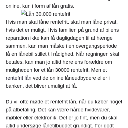
online, kun i form af lån gratis.
Hvis man skal låne rentefrit, skal man låne privat,
hvis det er muligt. Hvis familien på grund af bilens
reparation ikke kan få dagligdagen til at hænge
sammen, kan man måske i en overgangsperiode
få en lånebil stillet til rådighed. Når regningen skal
betales, kan man jo altid høre ens forældre om
muligheden for et lån 30000 rentefrit. Men et
rentefrit lån
ved de online låneudbydere eller i
banken, det bliver umuligt at få.
Du vil ofte møde et rentefrit lån, når du køber noget
på afbetaling. Det kan være hårde hvidevarer,
møbler eller elektronik. Det er jo fint, men du skal
altid undersøge lånetilbuddet grundigt. For godt