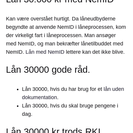
Kan være overstået hurtigt. Da låneudbyderne
begyndte at anvende NemID i låneprocessen, kom
der virkeligt fart i låneprocessen. Man ansøger
med NemID, og man bekræfter lånetilbuddet med
NemID.
Lån med NemID
lettere kan det ikke blive.
Lån 30000 gode råd.
Lån 30000, hvis du har brug for et
lån uden
dokumentation
.
Lån 30000, hvis du skal bruge pengene i
dag.
Lån 30000 kr trods RKI