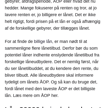
gebyrer, afdragsperiode, ÅOP eller hvad det nu
hedder. Mange fokuserer på renten og tror, at jo
lavere renten er, jo billigere er lånet. Det er ikke
helt rigtigt, fordi prisen på et lån er også afhængig
af de forskellige gebyrer, der tillægges lånet.
For at finde de
billige lån
, er man nødt til at
sammenligne flere lånetilbud. Derfor bør du som
potentiel låner indhente enslydende lånetilbud fra
forskellige låneudbydere. Det er nemlig først, når
du ser lånetilbuddet, at du kendere den rente, du
bliver tilbudt. Alle låneudbydere skal informere
tydeligt om lånets ÅOP. Og så kan du bruge det,
fordi lånet med den laveste ÅOP er det billigste
lån. Læs mere om ÅOP her.