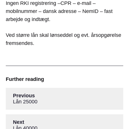
Ingen RKI registrering –CPR – e-mail –
mobilnummer – dansk adresse – NemID – fast
arbejde og indtægt.
Ved større lån skal lønseddel og evt. årsopgørelse
fremsendes.
Further reading
Previous
Lån 25000
Next
Lån 40000