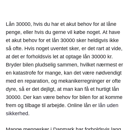
Lån 30000, hvis du har et akut behov for at låne
penge, eller hvis du gerne vil købe noget. At have
et akut behov for et lån 30000 sker heldigvis ikke
så ofte. Hvis noget uventet sker, er det rart at vide,
at det er forholdsvis let at optage lån 30000 kr.
Bryder bilen pludselig sammen, hvilket nærmest er
en katastrofe for mange, kan det være nødvendigt
med en reparation, og mekanikerregninger er ofte
dyre, så er det dejligt, at man kan få et hurtigt lån
30000. Der kan være behov for bilen for at komme
frem og tilbage til arbejde. Online lån er
lån uden
sikkerhed
.
Mange mennesker i Danmark har forholdsvis lang