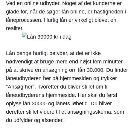
Ved en online udbyder. Noget af det kunderne er
glade for, når de søger lån online, er hastigheden i
låneprocessen.
Hurtig lån
er virkeligt blevet en
realitet.
Lån penge hurtigt
betyder, at det er ikke
nødvendigt at bruge mere end højst fem minutter
på at skrive en ansøgning om lån 30.000. Du finder
låneudbyderen her på hjemmesiden og trykker
“Ansøg her”, hvorefter du bliver stillet om til
låneudbyderens hjemmeside. Her skal du først
oplyse lån 30000 og lånets løbetid. Du bliver
derefter stillet videre til et ansøgningsskema, som
du udfylder og afsender.