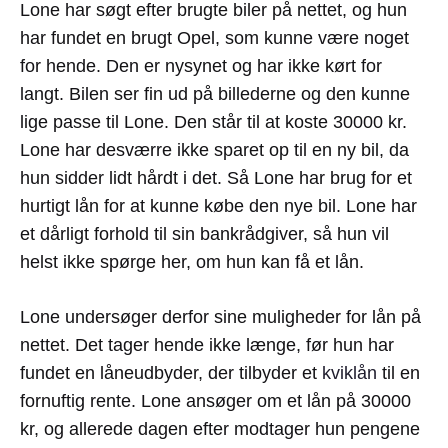
Lone har søgt efter brugte biler på nettet, og hun
har fundet en brugt Opel, som kunne være noget
for hende. Den er nysynet og har ikke kørt for
langt. Bilen ser fin ud på billederne og den kunne
lige passe til Lone. Den står til at koste 30000 kr.
Lone har desværre ikke sparet op til en ny bil, da
hun sidder lidt hårdt i det. Så Lone har brug for et
hurtigt lån for at kunne købe den nye bil. Lone har
et dårligt forhold til sin bankrådgiver, så hun vil
helst ikke spørge her, om hun kan få et lån.
Lone undersøger derfor sine muligheder for lån på
nettet. Det tager hende ikke længe, før hun har
fundet en låneudbyder, der tilbyder et
kviklån
til en
fornuftig rente. Lone ansøger om et lån på 30000
kr, og allerede dagen efter modtager hun pengene