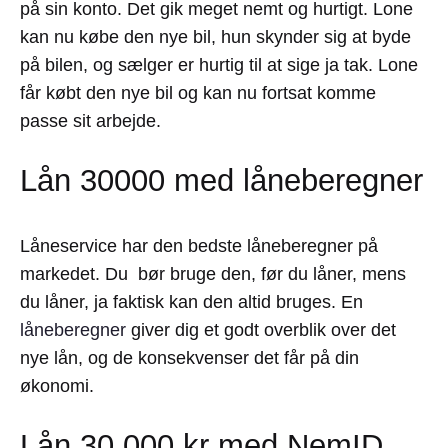
på sin konto. Det gik meget nemt og hurtigt. Lone
kan nu købe den nye bil, hun skynder sig at byde
på bilen, og sælger er hurtig til at sige ja tak. Lone
får købt den nye bil og kan nu fortsat komme
passe sit arbejde.
Lån 30000 med låneberegner
Låneservice har den bedste låneberegner på
markedet. Du bør bruge den, før du låner, mens
du låner, ja faktisk kan den altid bruges. En
låneberegner
giver dig et godt overblik over det
nye lån, og de konsekvenser det får på din
økonomi.
Lån 30.000 kr med NemID