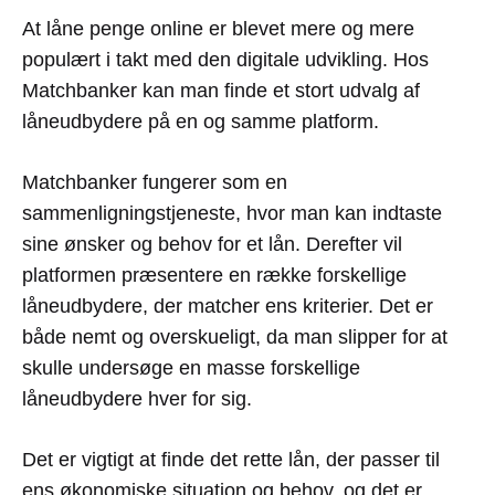
At låne penge online er blevet mere og mere
populært i takt med den digitale udvikling. Hos
Matchbanker kan man finde et stort udvalg af
låneudbydere på en og samme platform.
Matchbanker fungerer som en
sammenligningstjeneste, hvor man kan indtaste
sine ønsker og behov for et lån. Derefter vil
platformen præsentere en række forskellige
låneudbydere, der matcher ens kriterier. Det er
både nemt og overskueligt, da man slipper for at
skulle undersøge en masse forskellige
låneudbydere hver for sig.
Det er vigtigt at finde det rette lån, der passer til
ens økonomiske situation og behov, og det er