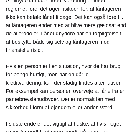
At tilbyde lån uden kreditvurdering er imod
reglerne, fordi det øger risikoen for, at låntageren
ikke kan betale lånet tilbage. Det kan også føre til,
at låntageren ender med at blive mere gældsat end
de allerede er. Låneudbydere har en forpligtelse til
at beskytte både sig selv og låntageren mod
finansielle risici.
Hvis en person er i en situation, hvor de har brug
for penge hurtigt, men har en dårlig
kreditvurdering, kan der stadig findes alternativer.
For eksempel kan personen overveje at låne fra en
pantebrevslånudbyder. Det er normalt lån med
sikkerhed i form af ejendom eller anden værdi.
I sidste ende er det vigtigt at huske, at hvis noget