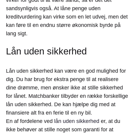
virker for godt til at være sandt, så er det det
sandsynligvis også. At låne penge uden
kreditvurdering kan virke som en let udvej, men det
kan føre til en endnu større økonomisk byrde på
lang sigt.
Lån uden sikkerhed
Lån uden sikkerhed kan være en god mulighed for
dig. Du har brug for ekstra penge til at realisere
dine drømme, men ønsker ikke at stille sikkerhed
for lånet. Matchbanker tilbyder en række forskellige
lån uden sikkerhed. De kan hjælpe dig med at
finansiere alt fra en ferie til en ny bil.
En af fordelene ved
lån uden sikkerhed
er, at du
ikke behøver at stille noget som garanti for at