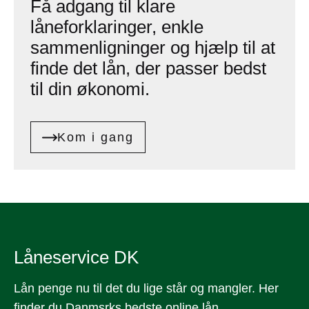
Få adgang til klare
låneforklaringer, enkle
sammenligninger og hjælp til at
finde det lån, der passer bedst
til din økonomi.
Kom i gang
Låneservice DK
Lån penge nu til det du lige står og mangler. Her
finder du Danmsrks bedste online lån.