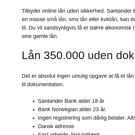
Tilbyder online lån uden sikkerhed. Santander
en masse
små lån
,
sms lån
eller
kviklån
, kan d
til. Du vil sandsynligvis få et større økonomisk
sine gamle lån.
Lån 350.000 uden dok
Det er absolut ingen umulig opgave at få et lå
til dokumentation.
Santander Bank alder 18 år
Bank Norwegian alder 23 år.
Ingen registrering som dårlig betaler. Alt
Dansk adresse
Fast arbejde, fast indtægt