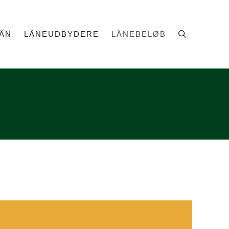
ÅN
LÅNEUDBYDERE
LÅNEBELØB