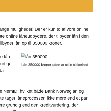
ange muligheder. Der er kun to af vore online
te online låneudbydere, der tilbyder lån i den
lbyder lån op til 350000 kroner.
e lån.
urtige
Lån 350000 kroner uden at stille sikkerhed
da
nde NemID, hvilket både Bank Norwegian og
Ofte tager låneprocessen ikke mere end et par
ere grundig end den kreditvurdering, der