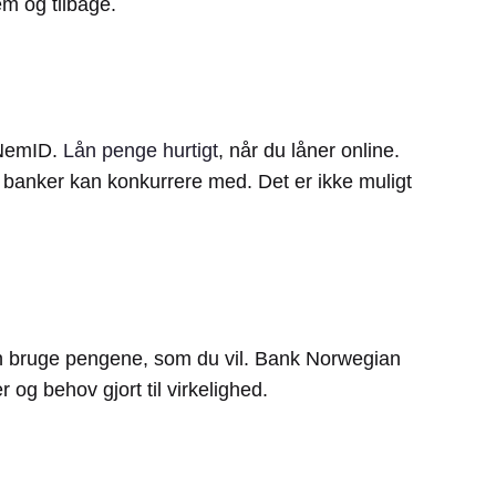
m og tilbage.
 NemID.
Lån penge hurtigt
, når du låner online.
ke banker kan konkurrere med. Det er ikke muligt
an bruge pengene, som du vil. Bank Norwegian
 og behov gjort til virkelighed.