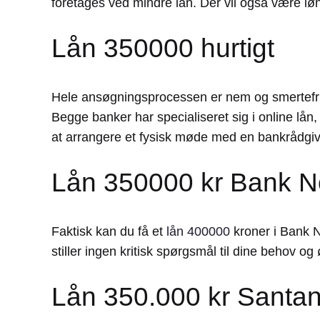
foretages ved mindre lån. Der vil også være lø
Lån 350000 hurtigt
Hele ansøgningsprocessen er nem og smertefri,
Begge banker har specialiseret sig i online lån
at arrangere et fysisk møde med en bankrådgiver,
Lån 350000 kr Bank N
Faktisk kan du få et
lån 400000
kroner i Bank N
stiller ingen kritisk spørgsmål til dine behov og
Lån 350.000 kr Santa