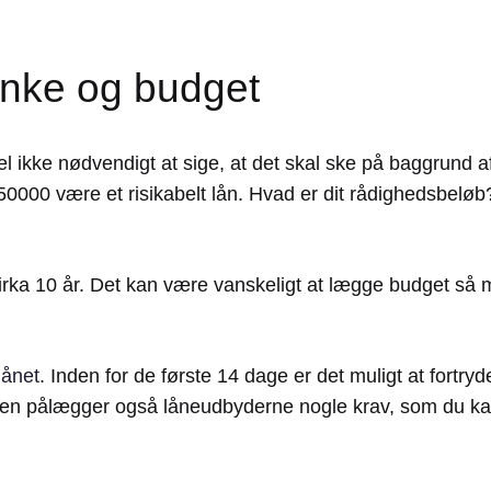
nke og budget
el ikke nødvendigt at sige, at det skal ske på baggrund
50000 være et risikabelt lån. Hvad er dit rådighedsbeløb
cirka 10 år. Det kan være vanskeligt at lægge budget s
lånet
. Inden for de første 14 dage er det muligt at fortryd
loven pålægger også låneudbyderne nogle krav, som du ka