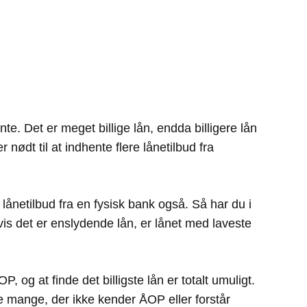
nte. Det er meget billige lån, endda billigere lån
nødt til at indhente flere lånetilbud fra
lånetilbud fra en fysisk bank også. Så har du i
Hvis det er enslydende lån, er lånet med laveste
og at finde det billigste lån er totalt umuligt.
 mange, der ikke kender ÅOP eller forstår