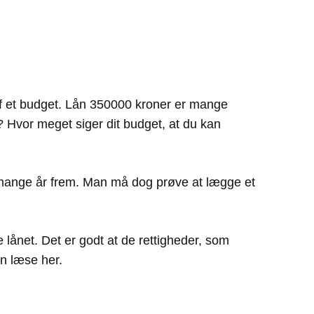
 af et budget. Lån 350000 kroner er mange
? Hvor meget siger dit budget, at du kan
å mange år frem. Man må dog prøve at lægge et
e lånet. Det er godt at de rettigheder, som
n læse her.