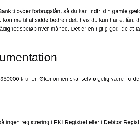
 Bank tilbyder forbrugslån, så du kan indfri din gamle 
u komme til at sidde bedre i det, hvis du kun har et lån, 
 rådighedsbeløb hver måned. Det er en rigtig god ide at l
umentation
n 350000 kroner. Økonomien skal selvfølgelig være i ord
så ingen registrering i RKI Registret eller i Debitor Regist