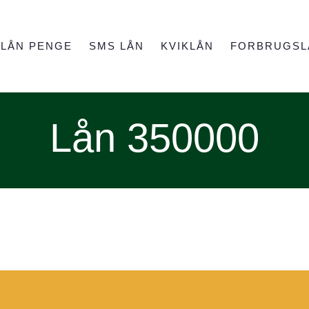
LÅN PENGE
SMS LÅN
KVIKLÅN
FORBRUGSL
Lån 350000