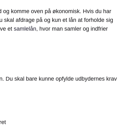
gæld og komme oven på økonomisk. Hvis du har
du skal afdrage på og kun et lån at forholde sig
ave et
samlelån
, hvor man samler og indfrier
en. Du skal bare kunne opfylde udbydernes krav
ret