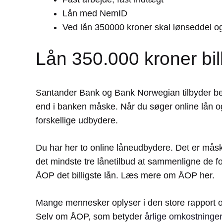
Lån med NemID
Ved lån 350000 kroner skal lønseddel o
Lån 350.000 kroner bill
Santander Bank og Bank Norwegian tilbyder 
end i banken måske. Når du søger online lån og b
forskellige udbydere.
Du har her to online låneudbydere. Det er måske
det mindste tre lånetilbud at sammenligne de f
ÅOP det billigste lån. Læs mere om ÅOP her.
Mange mennesker oplyser i den store rapport om k
Selv om ÅOP, som betyder
årlige omkostninger