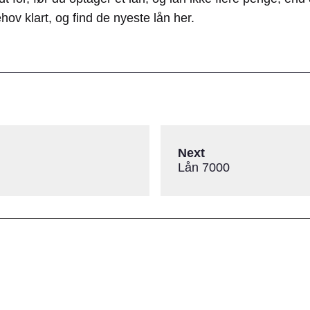
ehov klart, og find de nyeste lån her.
Next
Lån 7000