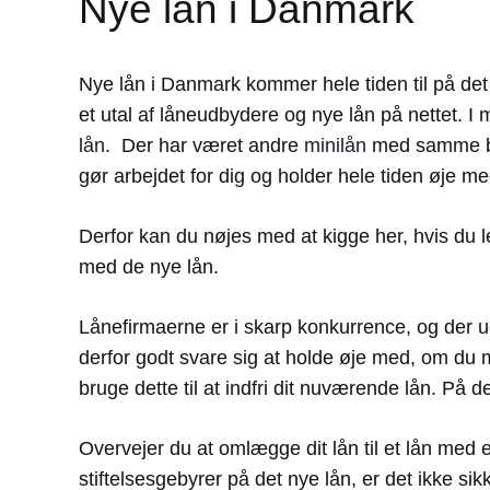
Nye lån i Danmark
Nye lån i Danmark kommer hele tiden til på de
et utal af låneudbydere og nye lån på nettet. I
lån
. Der har været andre
minilån
med samme be
gør arbejdet for dig og holder hele tiden øje m
Derfor kan du nøjes med at kigge her, hvis du l
med de nye lån.
Lånefirmaerne er i skarp konkurrence, og der ud
derfor godt svare sig at holde øje med, om du 
bruge dette til at indfri dit nuværende lån. På
Overvejer du at omlægge dit lån til et lån med e
stiftelsesgebyrer på det nye lån, er det ikke sik