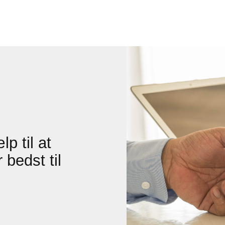
p til at
 bedst til