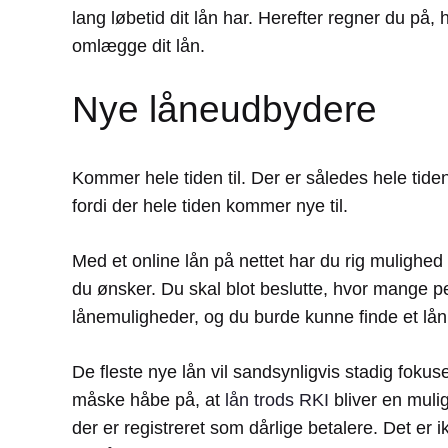
lang løbetid dit lån har. Herefter regner du på,
omlægge dit lån.
Nye låneudbydere
Kommer hele tiden til. Der er således hele tiden
fordi der hele tiden kommer nye til.
Med et online lån på nettet har du rig mulighed
du ønsker. Du skal blot beslutte, hvor mange pe
lånemuligheder, og du burde kunne finde et lån,
De fleste nye lån vil sandsynligvis stadig foku
måske håbe på, at
lån trods RKI
bliver en muli
der er registreret som dårlige betalere. Det er