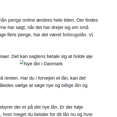
r
lån penge online
ændres hele tiden. Der findes
rne har søgt, når det har drejet sig om
små
ruge flere penge, har det været
forbrugslån
. Vi
maer. Det kan sagtens betale sig at holde øje
 renten. Har du i forvejen et lån, kan det
n således vælge at søge nye og
billige lån
og
ebyrer der er på det nye lån. Er der høje
å, hvor meget du betaler for dit lån nu og hvor