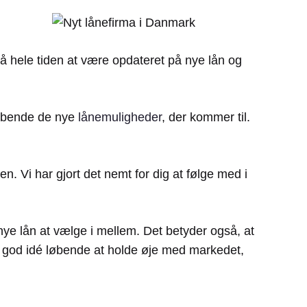
å hele tiden at være opdateret på nye lån og
 løbende de nye
lånemuligheder
, der kommer til.
n. Vi har gjort det nemt for dig at følge med i
ye lån at vælge i mellem. Det betyder også, at
n god idé løbende at holde øje med markedet,