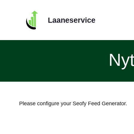
Skip
to
Laaneservice
content
Nyt
Please configure your Seofy Feed Generator.