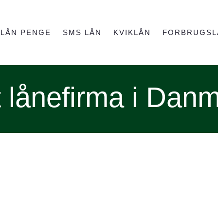
LÅN PENGE
SMS LÅN
KVIKLÅN
FORBRUGSL
 lånefirma i Dan