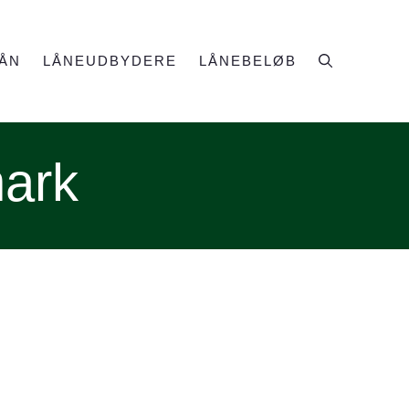
ÅN
LÅNEUDBYDERE
LÅNEBELØB
mark