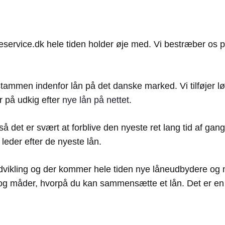
eservice.dk hele tiden holder øje med. Vi bestræber os p
 stammen indenfor lån på det danske marked. Vi tilføjer
r på udkig efter
nye lån på nettet
.
å det er svært at forblive den nyeste ret lang tid af gange
leder efter de nyeste lån.
vikling og der kommer hele tiden nye låneudbydere og n
er og måder, hvorpå du kan sammensætte et lån. Det er e