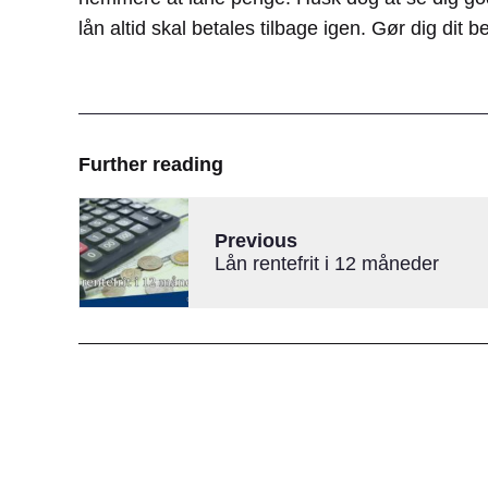
lån altid skal betales tilbage igen. Gør dig dit b
Further reading
Previous
Lån rentefrit i 12 måneder