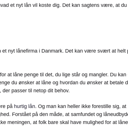
 hvad et nyt lån vil koste dig. Det kan sagtens være, at 
 et nyt lånefirma i Danmark. Det kan være svært at helt p
 for at låne penge til det, du lige står og mangler. Du 
nge du ønsker at låne og hvordan du ønsker at betale dit
 der passer til netop dit behov.
sere på
hurtig lån
. Og man kan heller ikke forestille sig, at
ghed. Forstået på den måde, at samfundet og låneudbyde
 ikke meningen, at folk bare skal have mulighed for at lå