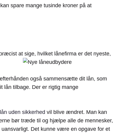
du kan spare mange tusinde kroner på at
ræcist at sige, hvilket lånefirma er det nyeste,
kan efterhånden også sammensætte dit lån, som
 lån tilbage. Der er rigtig mange
lån uden sikkerhed
vil blive ændret. Man kan
rne bør træde til og hjælpe alle de mennesker,
ne uansvarligt. Det kunne være en opgave for et