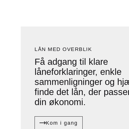
LÅN MED OVERBLIK
Få adgang til klare
låneforklaringer, enkle
sammenligninger og hjæl
finde det lån, der passer
din økonomi.
Kom i gang