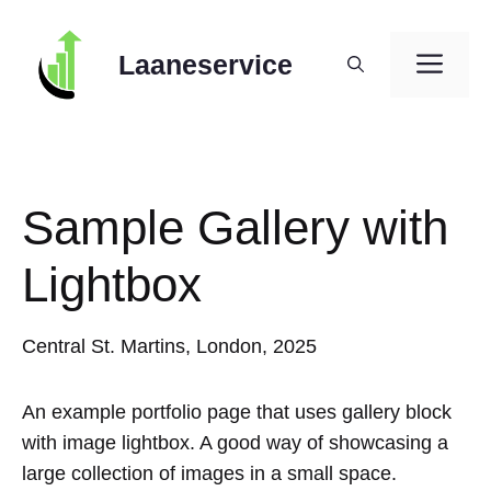
Skip
to
ME
Laaneservice
content
Sample Gallery with
Lightbox
Central St. Martins, London, 2025
An example portfolio page that uses gallery block
with image lightbox. A good way of showcasing a
large collection of images in a small space.