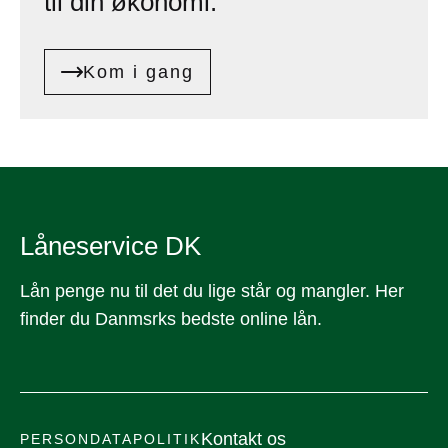
til din økonomi.
Kom i gang
Låneservice DK
Lån penge nu til det du lige står og mangler. Her
finder du Danmsrks bedste online lån.
Kontakt os
PERSONDATAPOLITIK