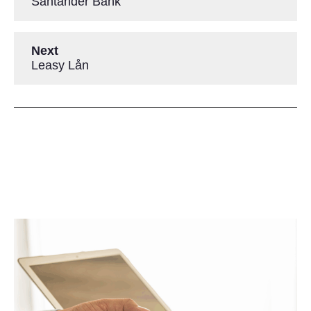
Santander Bank
Next
Leasy Lån