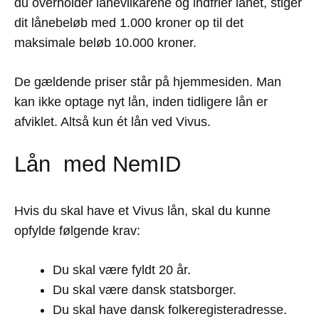
du overholder lånevilkårene og indfrier lånet, stiger
dit lånebeløb med 1.000 kroner op til det
maksimale beløb 10.000 kroner.
De gældende priser står på hjemmesiden. Man
kan ikke optage nyt lån, inden tidligere lån er
afviklet. Altså kun ét lån ved Vivus.
Lån med NemID
Hvis du skal have et Vivus lån, skal du kunne
opfylde følgende krav:
Du skal være fyldt 20 år.
Du skal være dansk statsborger.
Du skal have dansk folkeregisteradresse.