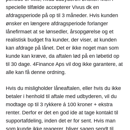
specielle tilfælde accepterer Vivus dk en
afdragsperiode på op til 3 måneder. Hvis kunden
ønsker en længere afdragsperiode forlanger
lånefirmaet at se lønsedler, årsopgørelse og et
realistisk budget fra kunder, der viser, at kunden
kan afdrage på lånet. Det er ikke noget man som
kunde kan kræve, da aftalen lød på en løbetid op
til 30 dage. 4Finance Aps vil dog ikke garantere, at
alle kan få denne ordning.
Hvis du misligholder låneaftalen, eller hvis du ikke
betaler i henhold til aftale med udbyderen, vil du
modtage op til 3 rykkere á 100 kroner + ekstra
renter. Derfor er det en god ide at tage kontakt til
supportafdeling, inden det er for sent. Hvis man
som kunde ikke reagerer, bliver sagen sendt til