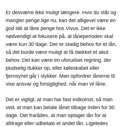
Er desværre ikke muligt længere. Hvis du står og
mangler penge lige nu, kan det alligevel være en
god idé at låne penge hos Vivus. Det er ikke
nødvendigt at fokusere på, at låneperioden skal
være kun 30 dage. Der er stadig behov for et lån,
så det burde være muligt at få dækket et akut
behov. Det kan være en uforudset regning, der
pludselig dukker op, eller køleskabet eller
fjernsynet går i stykker. Man opfordrer lånerne til
vise ansvar og forsigtighed, når man vil låne.
Det er vigtigt, at man har fast indkomst, så man
ved, at man kan betale lånet tilbage inden for 30
dage. Det frarådes, at man optager lån for at
afdrage eller udbetale et andet lån. Ligeledes