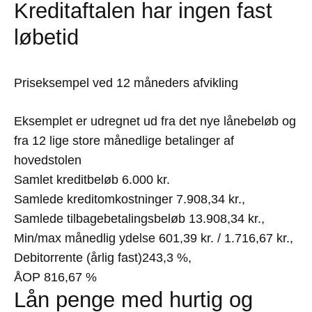
Kreditaftalen har ingen fast
løbetid
Priseksempel ved 12 måneders afvikling
Eksemplet er udregnet ud fra det nye lånebeløb og
fra 12 lige store månedlige betalinger af
hovedstolen
Samlet kreditbeløb
6.000 kr.
Samlede kreditomkostninger
7.908,34 kr.
,
Samlede tilbagebetalingsbeløb
13.908,34 kr.
,
Min/max månedlig ydelse
601,39 kr. / 1.716,67 kr.
,
Debitorrente (årlig fast)
243,3 %
,
ÅOP
816,67 %
Lån penge med hurtig og