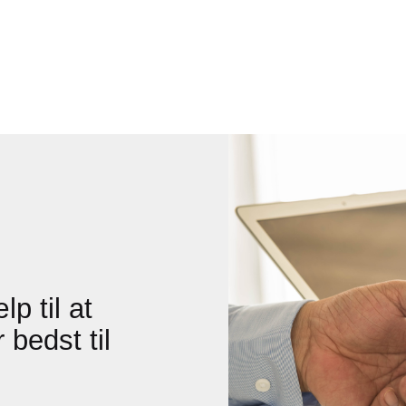
p til at
 bedst til