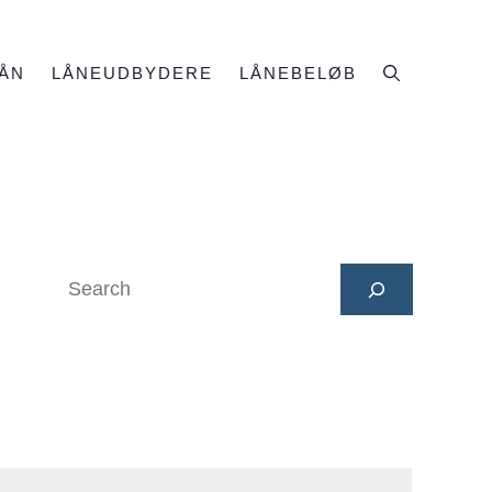
ÅN
LÅNEUDBYDERE
LÅNEBELØB
Search