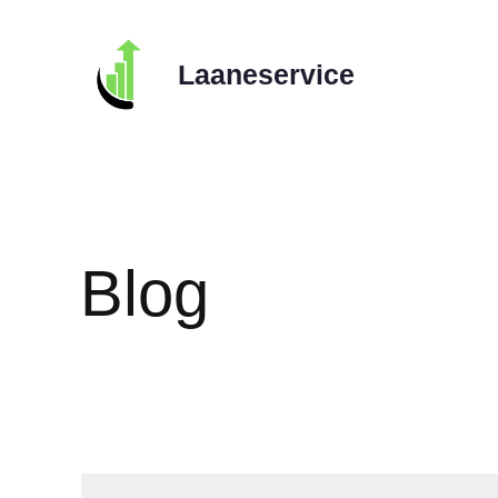
Skip
to
Laaneservice
content
Blog