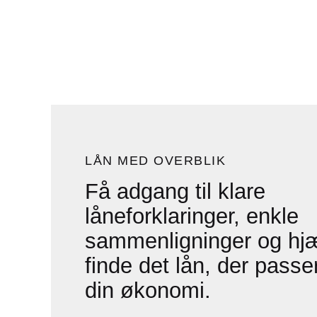
LÅN MED OVERBLIK
Få adgang til klare
låneforklaringer, enkle
sammenligninger og hjæl
finde det lån, der passer
din økonomi.