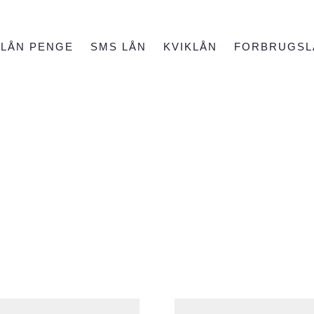
LÅN PENGE
SMS LÅN
KVIKLÅN
FORBRUGSL