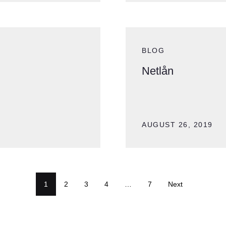
BLOG
Netlån
AUGUST 26, 2019
1
2
3
4
…
7
Next