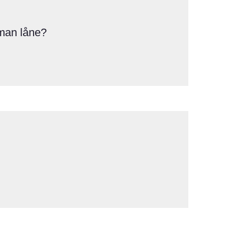
man låne?