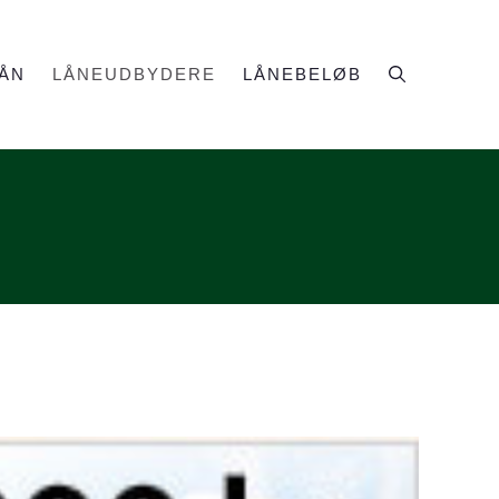
ÅN
LÅNEUDBYDERE
LÅNEBELØB