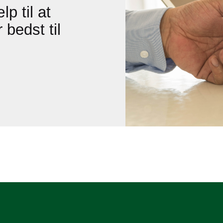
p til at
 bedst til