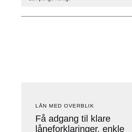
LÅN MED OVERBLIK
Få adgang til klare
låneforklaringer, enkle