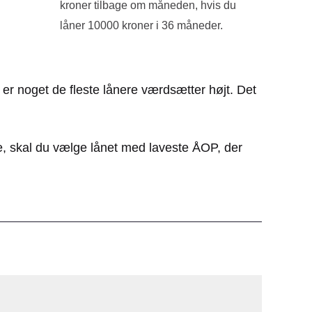
kroner tilbage om måneden, hvis du
låner 10000 kroner i 36 måneder.
n er noget de fleste lånere værdsætter højt. Det
ne, skal du vælge lånet med laveste ÅOP, der