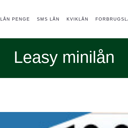
LÅN PENGE
SMS LÅN
KVIKLÅN
FORBRUGSL
Leasy minilån