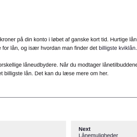
roner på din konto i løbet af ganske kort tid. Hurtige lå
 for lån, og især hvordan man finder det
billigste kviklån
.
e forskellige låneudbydere. Når du modtager lånetilbudde
et billigste lån. Det kan du læse mere om her.
Next
Lånemuligheder