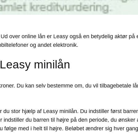
 Ud over online lån er Leasy også en betydelig aktør på
biltelefoner og andet elektronik.
Leasy minilån
roner. Du kan selv bestemme om, du vil tilbagebetale lå
du stor hjælp af Leasy minilån. Du indstiller først barren 
 indstiller du barren til højre på den periode, du ønsker 
 følge med i helt til højre. Beløbet ændrer sig hver gang
.