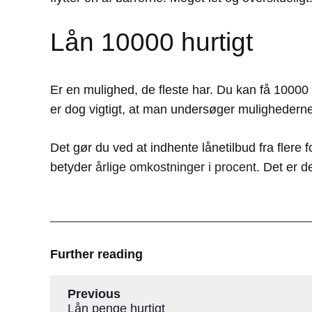
Lån 10000 hurtigt
Er en mulighed, de fleste har. Du kan få 10000 k
er dog vigtigt, at man undersøger mulighederne
Det gør du ved at indhente lånetilbud fra fler
betyder
årlige omkostninger i procent
. Det er d
Further reading
Previous
Lån penge hurtigt