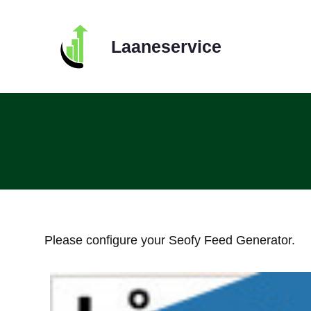
Skip
to
Laaneservice
content
Please configure your Seofy Feed Generator.