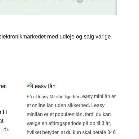
 elektronikmarkedet med udleje og salg varige
net
Leasy minilån er
Få et leasy
Minilån
lige her
et online
lån uden sikkerhed
. Leasy
til
minilån er et populært lån, fordi du kan
at
vælge en afdragsperiode på op til 3 år,
, du
hvilket betyder, at du kun skal betale 346