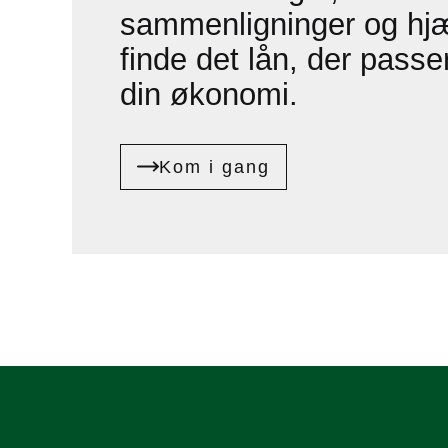
sammenligninger og hjæl
finde det lån, der passer
din økonomi.
Kom i gang