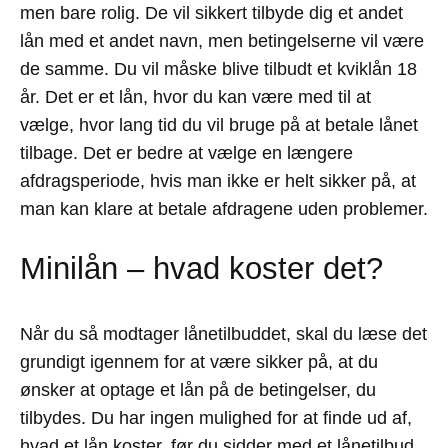
men bare rolig. De vil sikkert tilbyde dig et andet
lån med et andet navn, men betingelserne vil være
de samme. Du vil måske blive tilbudt et kviklån 18
år. Det er et lån, hvor du kan være med til at
vælge, hvor lang tid du vil bruge på at betale lånet
tilbage. Det er bedre at vælge en længere
afdragsperiode, hvis man ikke er helt sikker på, at
man kan klare at betale afdragene uden problemer.
Minilån – hvad koster det?
Når du så modtager lånetilbuddet, skal du læse det
grundigt igennem for at være sikker på, at du
ønsker at optage et lån på de betingelser, du
tilbydes. Du har ingen mulighed for at finde ud af,
hvad et lån koster, før du sidder med et lånetilbud.