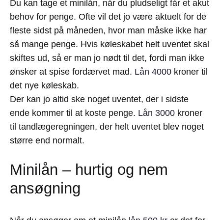
Du kan tage et minilån, når du pludseligt får et akut
behov for penge. Ofte vil det jo være aktuelt for de
fleste sidst på måneden, hvor man måske ikke har
så mange penge. Hvis køleskabet helt uventet skal
skiftes ud, så er man jo nødt til det, fordi man ikke
ønsker at spise fordærvet mad.
Lån 4000
kroner til
det nye køleskab.
Der kan jo altid ske noget uventet, der i sidste
ende kommer til at koste penge.
Lån 3000
kroner
til tandlægeregningen, der helt uventet blev noget
større end normalt.
Minilån – hurtig og nem
ansøgning