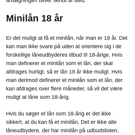
ansøgningen bliver sendt af sted.
Minilån 18 år
Er det muligt at få et minilån, når man er 18 år. Det
kan man ikke svare på uden at orientere sig i de
forskellige låneudbyderes tilbud til 18-årige. Hvis
man definerer et minilån som et lån, der skal
afdrages hurtigt, så er
lån 18 år
ikke muligt. Hvis
man derimod definerer et minilån som et lån, der
kan afdrages over flere måneder, så vil det være
muligt at låne som 18-årig.
Hvis du søger et lån som 18-årig er det ikke
sikkert, at du kan få et minilån. Det er ikke alle
låneudbydere, der har minilån på udbudslisten,