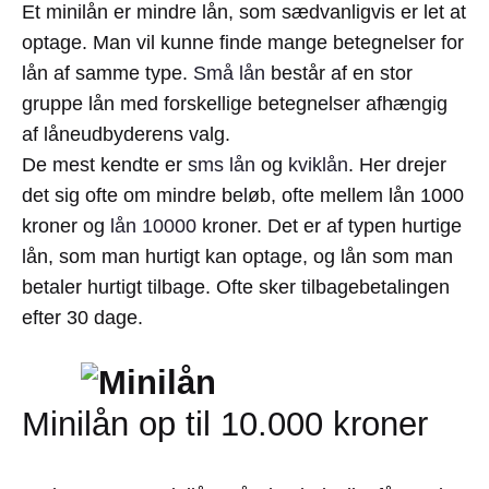
Et minilån er mindre lån, som sædvanligvis er let at
optage. Man vil kunne finde mange betegnelser for
lån af samme type.
Små lån
består af en stor
gruppe lån med forskellige betegnelser afhængig
af låneudbyderens valg.
De mest kendte er
sms lån
og
kviklån
. Her drejer
det sig ofte om mindre beløb, ofte mellem lån 1000
kroner og
lån 10000
kroner. Det er af typen hurtige
lån, som man hurtigt kan optage, og lån som man
betaler hurtigt tilbage. Ofte sker tilbagebetalingen
efter 30 dage.
Minilån op til 10.000 kroner