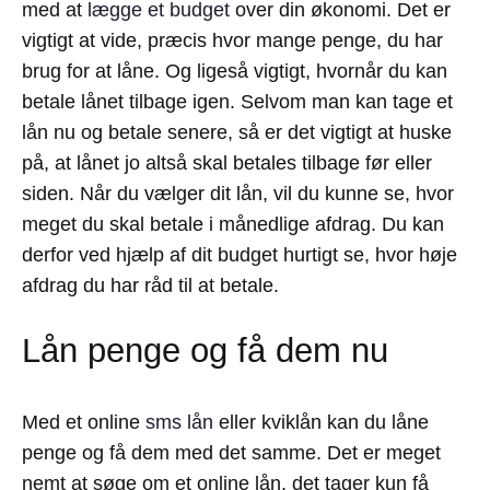
med at
lægge et budget
over din økonomi. Det er
vigtigt at vide, præcis hvor mange penge, du har
brug for at låne. Og ligeså vigtigt, hvornår du kan
betale lånet tilbage igen. Selvom man kan tage et
lån nu og betale senere, så er det vigtigt at huske
på, at lånet jo altså skal betales tilbage før eller
siden. Når du vælger dit lån, vil du kunne se, hvor
meget du skal betale i månedlige afdrag. Du kan
derfor ved hjælp af dit budget hurtigt se, hvor høje
afdrag du har råd til at betale.
Lån penge og få dem nu
Med et online
sms lån
eller kviklån kan du låne
penge og få dem med det samme. Det er meget
nemt at søge om et online lån, det tager kun få