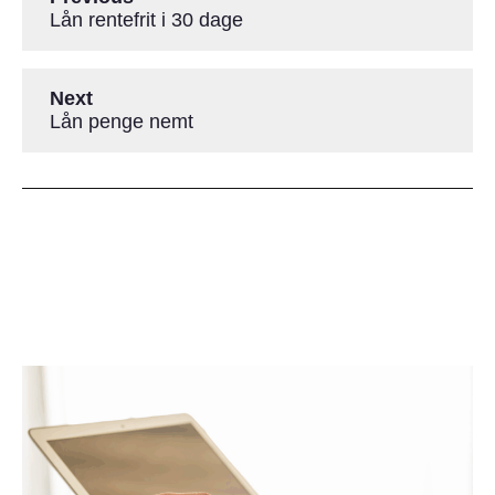
Lån rentefrit i 30 dage
Next
Lån penge nemt