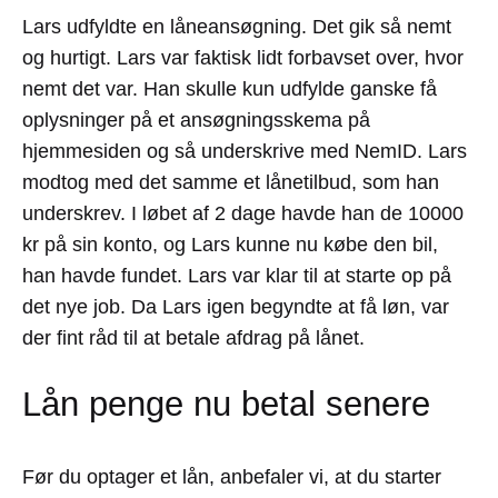
Lars udfyldte en låneansøgning. Det gik så nemt
og hurtigt. Lars var faktisk lidt forbavset over, hvor
nemt det var. Han skulle kun udfylde ganske få
oplysninger på et ansøgningsskema på
hjemmesiden og så underskrive med NemID. Lars
modtog med det samme et lånetilbud, som han
underskrev. I løbet af 2 dage havde han de 10000
kr på sin konto, og Lars kunne nu købe den bil,
han havde fundet. Lars var klar til at starte op på
det nye job. Da Lars igen begyndte at få løn, var
der fint råd til at betale afdrag på lånet.
Lån penge nu betal senere
Før du optager et lån, anbefaler vi, at du starter