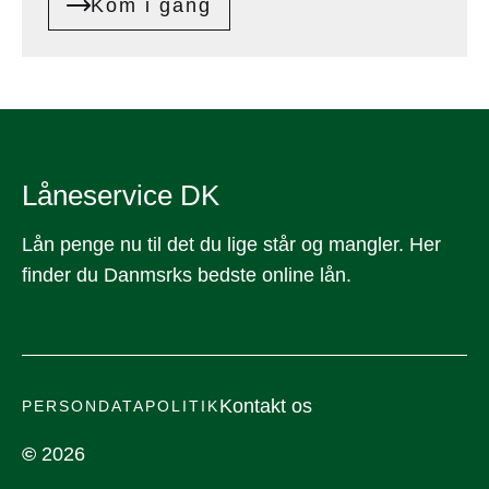
Kom i gang
Låneservice DK
Lån penge nu til det du lige står og mangler. Her
finder du Danmsrks bedste online lån.
Kontakt os
PERSONDATAPOLITIK
©
2026