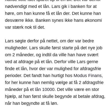
nødvendigt med et lån. Lars gik i banken for at
høre, om han kunne få et lån der. Det kunne han
desværre ikke. Banken synes ikke hans økonomi
var stærk nok til det.
Lars søgte derfor på nettet, om der var bedre
muligheder. Lars skulle først starte på det nye job
om 2 måneder, og indtil da ville han have svært
ved at afdrage på et lån. Derfor ville Lars gerne
finde et lån, hvor der var mulighed for afdragsfrie
perioder. Det fandt han hurtigt hos
Modus Finans
,
for her kunne han nemlig vælge at få 2 afdragsfrie
måneder på et
lån 10000
. Det ville være en stor
hjælp, at han først skulle begynde at betale afdrag,
når han begyndte at få løn.