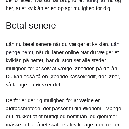
derfor især, hvis du har brug for et
hurtig lån
nu og
her, at et kviklån er en oplagt mulighed for dig.
Betal senere
Lån nu betal senere når du vælger et kviklån.
Lån
penge nemt
, når du låner online.Når du vælger et
kviklån på nettet, har du stort set alle steder
mulighed for at selv at vælge løbetiden på dit lån.
Du kan også få en løbende kassekredit, der løber,
så længe du ønsker det.
Derfor er der rig mulighed for at vælge en
afdragsmetode, der passer til din økonomi. Mange
er tiltrukket af et hurtigt og nemt lån, og glemmer
måske lidt at lånet skal betales tilbage med renter