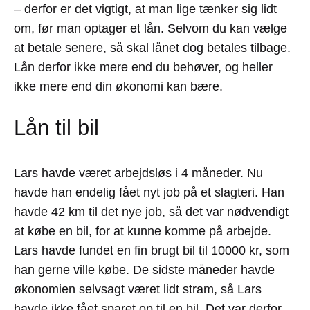
– derfor er det vigtigt, at man lige tænker sig lidt
om, før man optager et lån. Selvom du kan vælge
at betale senere, så skal lånet dog betales tilbage.
Lån derfor ikke mere end du behøver, og heller
ikke mere end din økonomi kan bære.
Lån til bil
Lars havde været arbejdsløs i 4 måneder. Nu
havde han endelig fået nyt job på et slagteri. Han
havde 42 km til det nye job, så det var nødvendigt
at købe en bil, for at kunne komme på arbejde.
Lars havde fundet en fin brugt bil til 10000 kr, som
han gerne ville købe. De sidste måneder havde
økonomien selvsagt været lidt stram, så Lars
havde ikke fået sparet op til en bil. Det var derfor