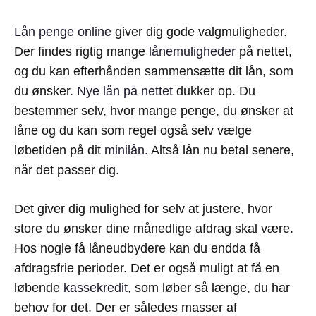
Lån penge online
giver dig gode valgmuligheder.
Der findes rigtig mange
lånemuligheder
på nettet,
og du kan efterhånden sammensætte dit lån, som
du ønsker.
Nye lån på nettet
dukker op. Du
bestemmer selv, hvor mange penge, du ønsker at
låne og du kan som regel også selv vælge
løbetiden på dit
minilån
. Altså lån nu betal senere,
når det passer dig.
Det giver dig mulighed for selv at justere, hvor
store du ønsker dine månedlige afdrag skal være.
Hos nogle få låneudbydere kan du endda få
afdragsfrie perioder. Det er også muligt at få en
løbende
kassekredit
, som løber så længe, du har
behov for det. Der er således masser af