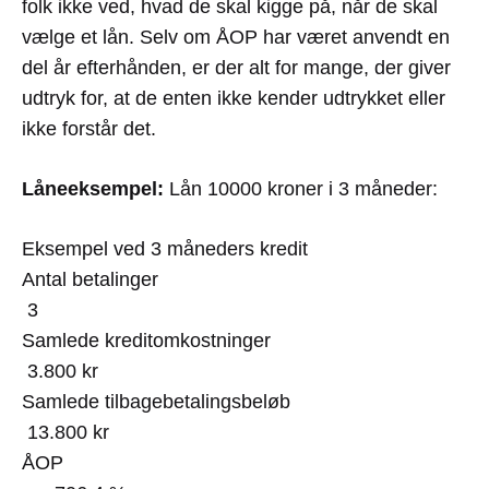
folk ikke ved, hvad de skal kigge på, når de skal
vælge et lån. Selv om ÅOP har været anvendt en
del år efterhånden, er der alt for mange, der giver
udtryk for, at de enten ikke kender udtrykket eller
ikke forstår det.
Låneeksempel:
Lån 10000 kroner i 3 måneder:
Eksempel ved 3 måneders kredit
Antal betalinger
3
Samlede kreditomkostninger
3.800 kr
Samlede tilbagebetalingsbeløb
13.800 kr
ÅOP