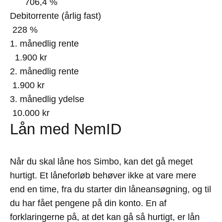
706,4 %
Debitorrente (årlig fast)
228 %
1. månedlig rente
1.900 kr
2. månedlig rente
1.900 kr
3. månedlig ydelse
10.000 kr
Lån med NemID
Når du skal låne hos Simbo, kan det gå meget
hurtigt. Et låneforløb behøver ikke at vare mere
end en time, fra du starter din låneansøgning, og til
du har fået pengene på din konto. En af
forklaringerne på, at det kan gå så hurtigt, er lån