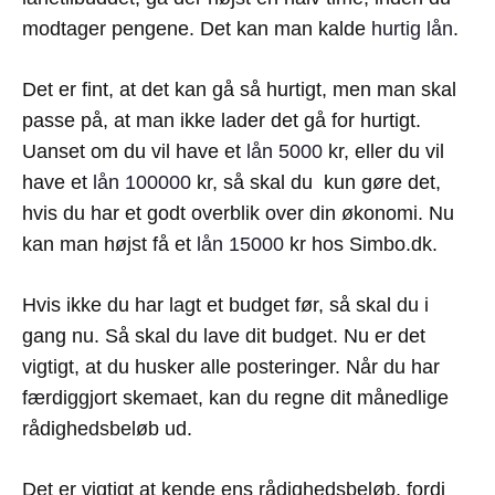
modtager pengene. Det kan man kalde
hurtig lån
.
Det er fint, at det kan gå så hurtigt, men man skal
passe på, at man ikke lader det gå for hurtigt.
Uanset om du vil have et
lån 5000
kr, eller du vil
have et
lån 100000
kr, så skal du kun gøre det,
hvis du har et godt overblik over din økonomi. Nu
kan man højst få et
lån 15000
kr hos Simbo.dk.
Hvis ikke du har lagt et budget før, så skal du i
gang nu. Så skal du lave dit budget. Nu er det
vigtigt, at du husker alle posteringer. Når du har
færdiggjort skemaet, kan du regne dit månedlige
rådighedsbeløb ud.
Det er vigtigt at kende ens rådighedsbeløb, fordi