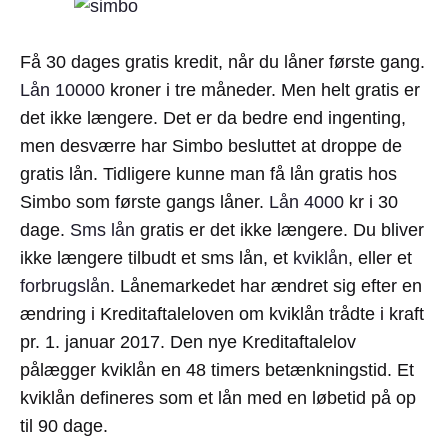
Få 30 dages gratis kredit, når du låner første gang.
Lån 10000
kroner i tre måneder. Men helt gratis er
det ikke længere. Det er da bedre end ingenting,
men desværre har Simbo besluttet at droppe de
gratis lån. Tidligere kunne man få lån gratis hos
Simbo som første gangs låner.
Lån 4000
kr i 30
dage.
Sms lån
gratis er det ikke længere. Du bliver
ikke længere tilbudt et sms lån, et
kviklån
, eller et
forbrugslån
. Lånemarkedet har ændret sig efter en
ændring i Kreditaftaleloven om kviklån trådte i kraft
pr. 1. januar 2017. Den nye Kreditaftalelov
pålægger kviklån en 48 timers betænkningstid. Et
kviklån defineres som et lån med en løbetid på op
til 90 dage.