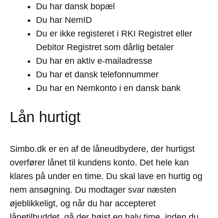
Du har dansk bopæl
Du har NemID
Du er ikke registeret i RKI Registret eller
Debitor Registret som dårlig betaler
Du har en aktiv e-mailadresse
Du har et dansk telefonnummer
Du har en Nemkonto i en dansk bank
Lån hurtigt
Simbo.dk er en af de låneudbydere, der hurtigst
overfører lånet til kundens konto. Det hele kan
klares på under en time. Du skal lave en hurtig og
nem ansøgning. Du modtager svar næsten
øjeblikkeligt, og når du har accepteret
lånetilbuddet, gå der højst en halv time, inden du