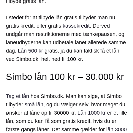
tilbyde gratis lån.
I stedet for at tilbyde lån gratis tilbyder man nu
gratis kredit, eller gratis
kassekredit
. Derved
undgår man restriktionerne med tænkepausen, og
låneudbyderne kan udbetale lånet allerede samme
dag.
Lån 500 kr
gratis, ja du kan faktisk få et lån
ved Simbo.dk helt ned til 100 kr.
Simbo lån 100 kr – 30.000 kr
Tag et lån
hos Simbo.dk. Man kan sige, at Simbo
tilbyder
små lån
, og du vælger selv, hvor meget du
ønsker at låne op til 30000 kr.
Lån 1000 kr
er et lille
lån, som du kan få som gratis kredit, hvis du er
første gangs låner. Det samme gælder for
lån 3000