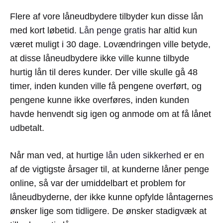
Flere af vore låneudbydere tilbyder kun disse lån
med kort løbetid.
Lån penge gratis
har altid kun
været muligt i 30 dage. Lovændringen ville betyde,
at disse låneudbydere ikke ville kunne tilbyde
hurtig lån til deres kunder. Der ville skulle gå 48
timer, inden kunden ville få pengene overført, og
pengene kunne ikke overføres, inden kunden
havde henvendt sig igen og anmode om at få lånet
udbetalt.
Når man ved, at hurtige
lån uden sikkerhed
er en
af de vigtigste årsager til, at kunderne låner penge
online, så var der umiddelbart et problem for
låneudbyderne, der ikke kunne opfylde låntagernes
ønsker lige som tidligere. De ønsker stadigvæk at