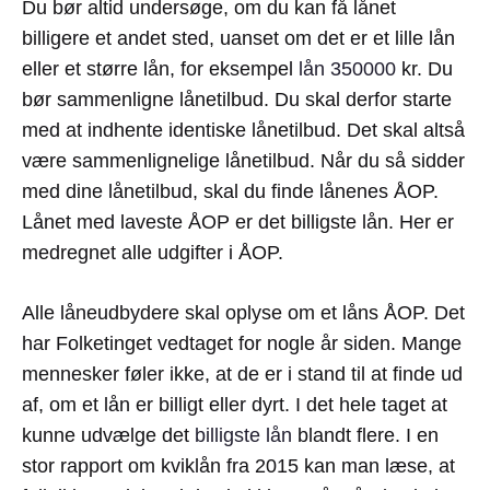
Du bør altid undersøge, om du kan få lånet
billigere et andet sted, uanset om det er et lille lån
eller et større lån, for eksempel
lån 350000
kr. Du
bør sammenligne lånetilbud. Du skal derfor starte
med at indhente identiske lånetilbud. Det skal altså
være sammenlignelige lånetilbud. Når du så sidder
med dine lånetilbud, skal du finde lånenes ÅOP.
Lånet med laveste ÅOP er det billigste lån. Her er
medregnet alle udgifter i ÅOP.
Alle låneudbydere skal oplyse om et låns ÅOP. Det
har Folketinget vedtaget for nogle år siden. Mange
mennesker føler ikke, at de er i stand til at finde ud
af, om et lån er billigt eller dyrt. I det hele taget at
kunne udvælge det
billigste lån
blandt flere. I en
stor rapport om kviklån fra 2015 kan man læse, at