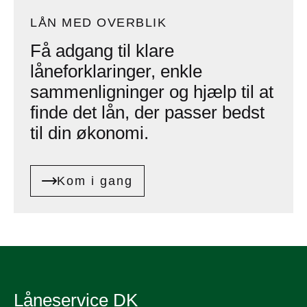
LÅN MED OVERBLIK
Få adgang til klare
låneforklaringer, enkle
sammenligninger og hjælp til at
finde det lån, der passer bedst
til din økonomi.
Kom i gang
Låneservice DK